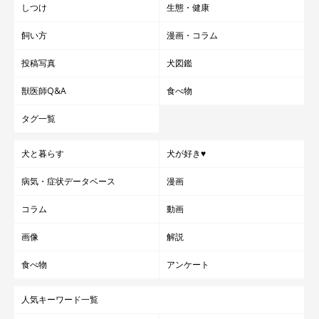
しつけ
生態・健康
飼い方
漫画・コラム
投稿写真
犬図鑑
獣医師Q&A
食べ物
タグ一覧
犬と暮らす
犬が好き♥
病気・症状データベース
漫画
コラム
動画
画像
解説
食べ物
アンケート
人気キーワード一覧