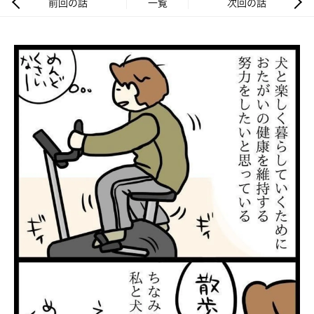
前回の話
一覧
次回の話