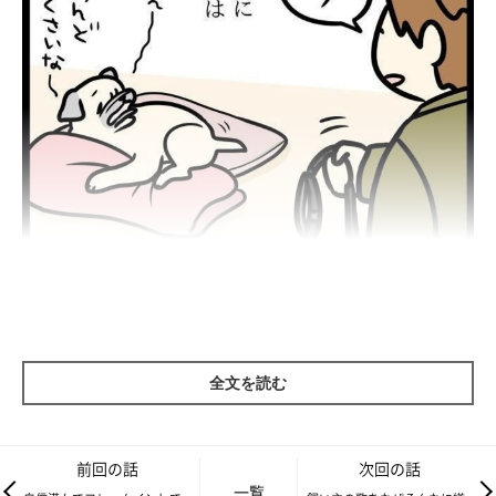
全文を読む
前回の話
次回の話
一覧