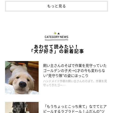
もっと見る
あわせて読みたい！
「犬が好き」の新着記事
飼い主さんのそばで作業を見守っていた
ゴールデンの子犬→1才の今も変わらな
い“見守り隊”の姿にほっこり
ハンドメイド作家の飼い主さんのそばで、作業を見
守ってきたゴー …
「もうちょっとこっち来て」なでてとア
ピールするラブラドール！ふだんの“ツ