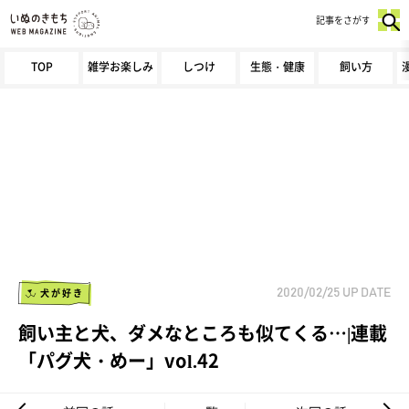
記事をさがす
TOP
雑学お楽しみ
しつけ
生態・健康
飼い方
犬が好き
2020/02/25
UP DATE
飼い主と犬、ダメなところも似てくる…|連載
「パグ犬・めー」vol.42