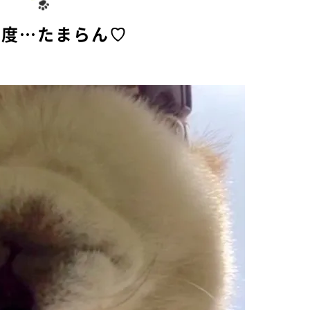
角度…たまらん♡