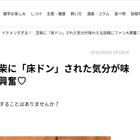
雑学お楽しみ
しつけ
生態・健康
飼い方
漫画・コラム
食べ物
投稿
イケメンすぎる！ 豆柴に「床ドン」された気分が味わえる投稿にファン大興奮
2020/05/01
UP DATE
柴に「床ドン」された気分が味
興奮♡
することはありませんか？