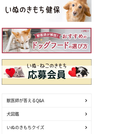
獣医師が答えるQ&A
犬図鑑
いぬのきもちクイズ