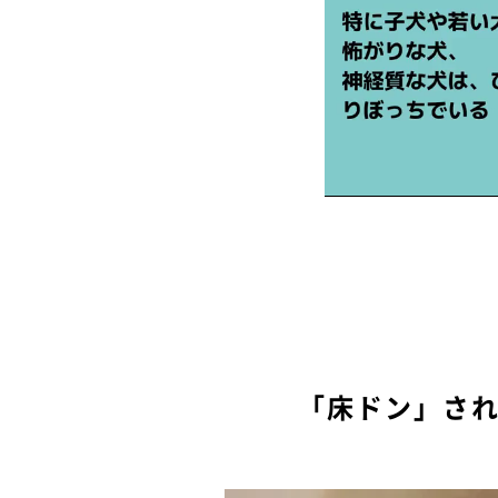
「床ドン」さ