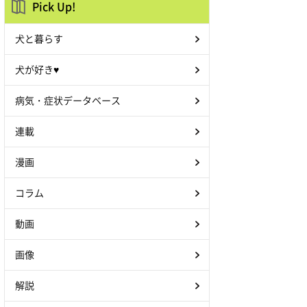
Pick Up!
犬と暮らす
犬が好き♥
病気・症状データベース
連載
漫画
コラム
動画
画像
解説