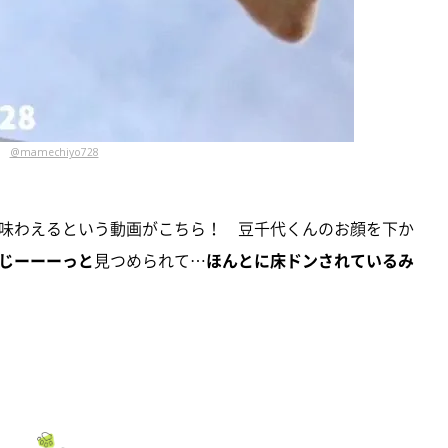
@mamechiyo728
味わえるという動画がこちら！ 豆千代くんのお顔を下か
じーーーっと
見つめられて…
ほんとに床ドンされているみ