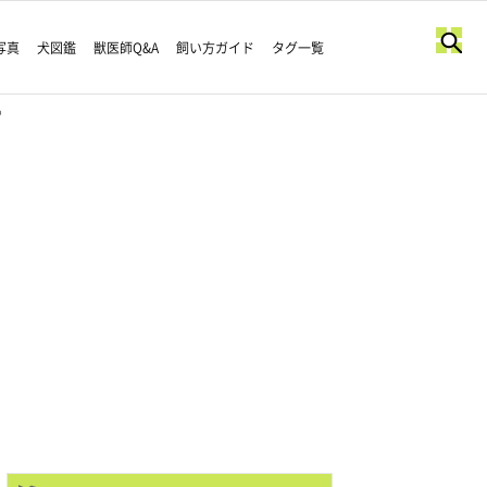
写真
犬図鑑
獣医師Q&A
飼い方ガイド
タグ一覧
♡