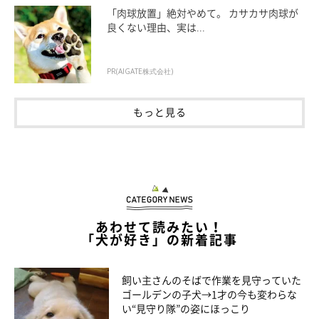
「肉球放置」絶対やめて。 カサカサ肉球が
良くない理由、実は...
PR(AIGATE株式会社)
もっと見る
あわせて読みたい！
「犬が好き」の新着記事
飼い主さんのそばで作業を見守っていた
ゴールデンの子犬→1才の今も変わらな
い“見守り隊”の姿にほっこり