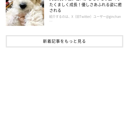
たくましく成長！優しさあふれる姿に癒
される
紹介するのは、X（旧Twitter）ユーザー@ginchan
…
新着記事をもっと見る