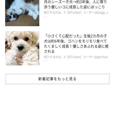
月のシーズー子犬→約3年後、人に寄り
添う優しいコに成長した姿にほっこり
紹介するのは、X（旧Twitter）ユーザー@doggy_c
…
「小さくて心配だった」生後2カ月の子
犬は約6年後、ゴハンをモリモリ食べて
たくましく成長！優しさあふれる姿に癒
される
紹介するのは、X（旧Twitter）ユーザー@ginchan
…
新着記事をもっと見る