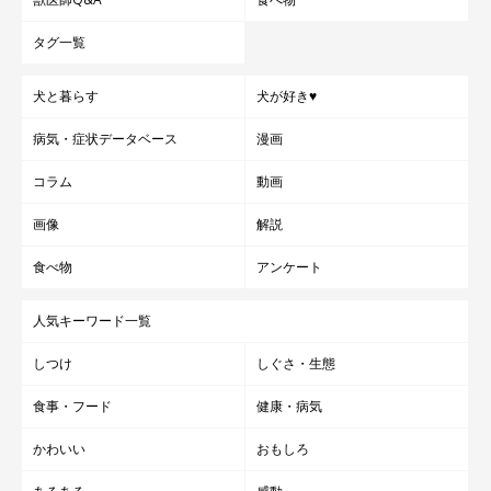
タグ一覧
犬と暮らす
犬が好き♥
病気・症状データベース
漫画
コラム
動画
画像
解説
食べ物
アンケート
人気キーワード一覧
しつけ
しぐさ・生態
食事・フード
健康・病気
かわいい
おもしろ