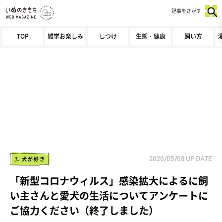
記事をさがす
TOP
雑学お楽しみ
しつけ
生態・健康
飼い方
犬が好き
2020/05/08
UP DATE
「新型コロナウィルス」感染拡大によるに飼
い主さんと愛犬の生活についてアンケートに
ご協力ください（終了しました）