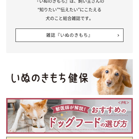
『いぬのきもち』は、飼い主さんの
“知りたい”“伝えたい”にこたえる
犬のこと総合雑誌です。
雑誌『いぬのきもち』