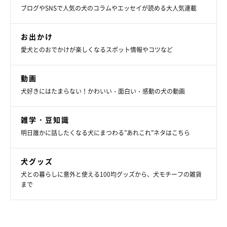
ブログやSNSで人気の犬のコラムやエッセイが読める大人気連載
お出かけ
愛犬とのおでかけが楽しくなるスポット情報やコツなど
動画
犬好きにはたまらない！かわいい・面白い・感動の犬の動画
雑学・豆知識
明日誰かに話したくなる犬にまつわる”あれこれ”ネタはこちら
犬グッズ
犬との暮らしに意外と使える100均グッズから、犬モチーフの雑貨
まで