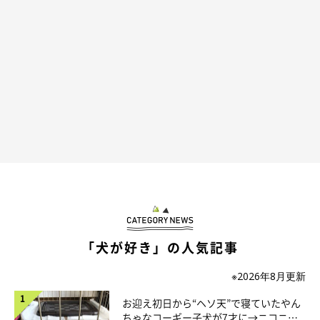
「犬が好き」の人気記事
※2026年8月更新
お迎え初日から“ヘソ天”で寝ていたやん
ちゃなコーギー子犬が7才に→ニコニ