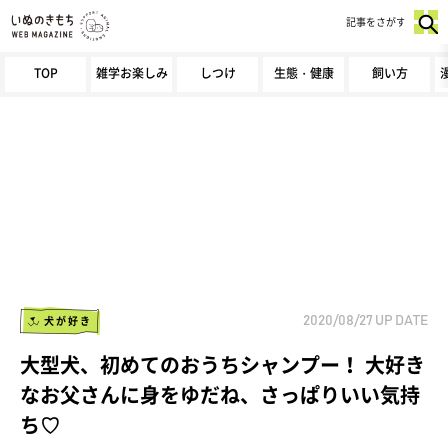
記事をさがす
TOP
雑学お楽しみ
しつけ
生態・健康
飼い方
犬が好き
2020/08/27
UP DATE
大型犬、初めてのおうちシャンプー！ 大好き
なお父さんに身をゆだね、さっぱりいい気持
ち♡