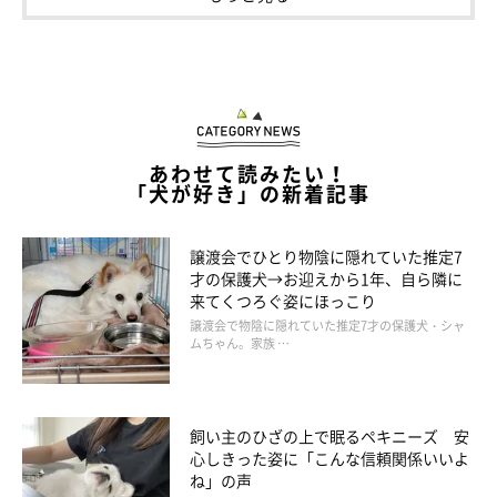
あわせて読みたい！
「犬が好き」の新着記事
譲渡会でひとり物陰に隠れていた推定7
才の保護犬→お迎えから1年、自ら隣に
来てくつろぐ姿にほっこり
譲渡会で物陰に隠れていた推定7才の保護犬・シャ
ムちゃん。家族 …
飼い主のひざの上で眠るペキニーズ 安
心しきった姿に「こんな信頼関係いいよ
ね」の声