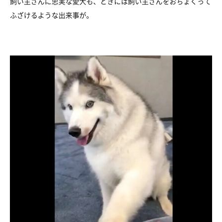
飼い主さんに忠実な愛犬も、ときには飼い主さんをおちょくって
ふざけるような出来事が。