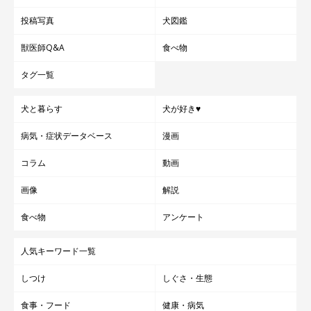
投稿写真
犬図鑑
獣医師Q&A
食べ物
タグ一覧
犬と暮らす
犬が好き♥
病気・症状データベース
漫画
コラム
動画
画像
解説
食べ物
アンケート
人気キーワード一覧
しつけ
しぐさ・生態
食事・フード
健康・病気