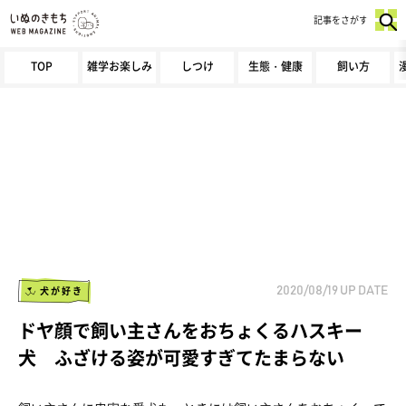
記事をさがす
TOP
雑学お楽しみ
しつけ
生態・健康
飼い方
犬が好き
2020/08/19
UP DATE
ドヤ顔で飼い主さんをおちょくるハスキー
犬 ふざける姿が可愛すぎてたまらない