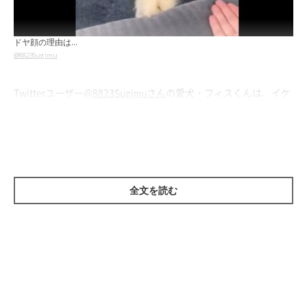
ドヤ顔の理由は…
@8823Sugimu
Twitterユーザー
@8823Sugimuさん
の愛犬・フィスくんは、イケ
メンでおちゃめな一面もある男のコ。
あるとき、飼い主さんが
「フィスくん、おやつちょうだい」
と言
ってお手をするようにお願いしてみたのですが、フィスくんの行
動がおもしろすぎたんです。
全文を読む
フィスくん、飼い主さんをおちょくる（笑）