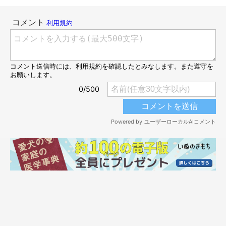
@8823Sugimu
飼い主さんのことを見つめるフィスくん。素直にお手をするかと
思いきや…