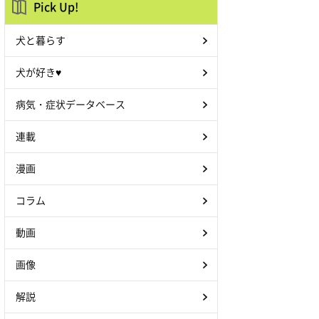
Pick Up!
犬と暮らす
犬が好き♥
病気・症状データベース
連載
漫画
コラム
動画
画像
解説