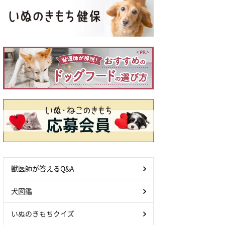
獣医師が答えるQ&A
犬図鑑
いぬのきもちクイズ