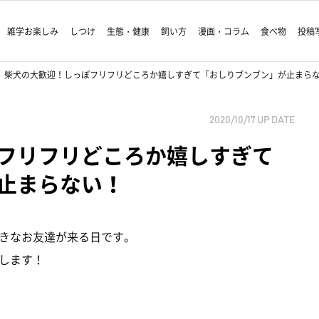
雑学お楽しみ
しつけ
生態・健康
飼い方
漫画・コラム
食べ物
投稿
柴犬の大歓迎！しっぽフリフリどころか嬉しすぎて「おしりブンブン」が止まら
2020/10/17
UP DATE
フリフリどころか嬉しすぎて
止まらない！
きなお友達が来る日です。
します！