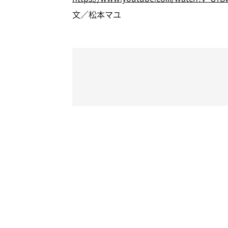
文／松本マユ