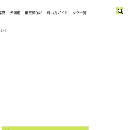
写真
犬図鑑
獣医師Q&A
飼い方ガイド
タグ一覧
ない！