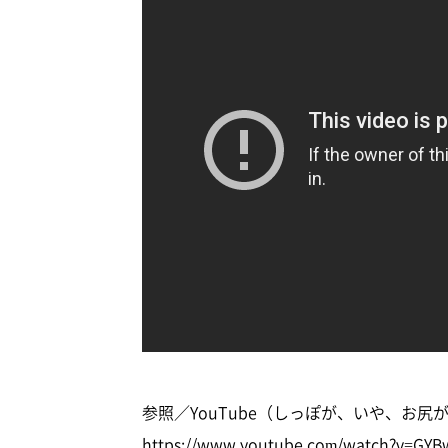
参照／YouTube（しっぽが、いや、お尻
https://www.youtube.com/watch?v=GY