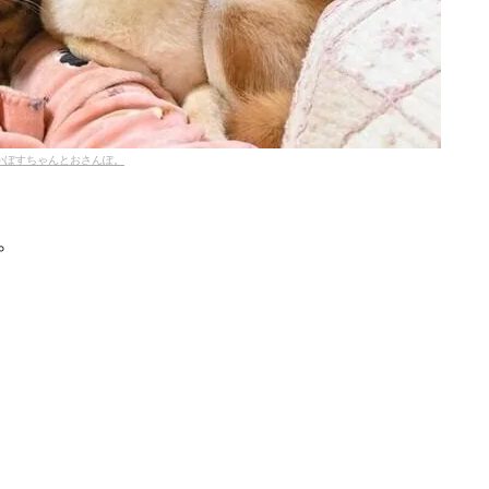
かぼすちゃんとおさんぽ。
。