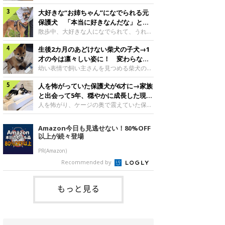
したのでしょうか。今回は、神楽ちゃんの
犬。あれから2カ月、表情や行動にさまざ
成長を飼い主さんと振り返ります！神楽ち
大好きな“お姉ちゃん”になでられる元
まな変化が見られるようになりました。遊
ゃんの成長について聞いた！お迎えから数
び疲れて眠る生後2カ月のなっちゃん遊び
保護犬 「本当に好きなんだな」と感
日後の神楽ちゃん（撮影時生後2カ月）＠
疲れた様子のなっちゃん。@Pkndg_紹介
じる表情にほっこり
散歩中、大好きな人になでられて、うれし
Kus1oKg2vsgdWS2――お迎え当初の神楽
するのは、X（旧Twitter）ユーザー
そうな表情を見せる元保護犬。甘えるよう
ちゃんの様子について教えてください。飼
@Pkndg_さんの愛犬・なっちゃん（取材
生後2カ月のあどけない柴犬の子犬→1
な姿に、見ているこちらまでほっこりしま
い主さん： 「お迎え当日から“ヘソ天”で寝
時、生後4カ月／柴犬）。こちらの写真
す。大好きな“お姉ちゃん”に甘える小次郎
才の今は凛々しい姿に！ 変わらない
るようなコでし
は、なっちゃんが生後2カ月のころに撮影
くん妹さんになでてもらい、うれしそうな
「くりくりおめめ」にもほっこり
幼い表情で飼い主さんを見つめる柴犬の子
された一枚です。この日、なっちゃんは家
表情を見せる小次郎くん（2026年6月撮
犬。1才を迎えた現在はすっかり成犬らし
族と一緒におもちゃで遊んでいました。た
影）。@mika_Jimmy紹介するのは、X（旧
人を怖がっていた保護犬が6才に→家族
くなりましたが、子犬のころから変わらな
くさん遊んで疲れたのか、その後は眠り始
Twitter）ユーザー@mika_Jimmyさんの愛
いところもあるそうです。家族に迎えたば
と出会って5年、穏やかに成長した現在
めたそうです。眠るなっちゃん。
犬・小次郎くん（撮影時5才）。こちら
かりの小さな慎之介くん生後2カ月の慎之
の姿にグッとくる
人を怖がり、ケージの奥で震えていた保護
@Pkndg_
は、飼い主さんの妹さんと一緒に散歩をし
介くん。@BLACKpurupuru紹介するの
犬。家族と出会って5年、今では笑顔を見
たときに撮影したという一枚です。この
は、X（旧Twitter）ユーザー
せ、飼い主さんの娘さんにも少しずつ心を
Amazon今日も見逃せない！80%OFF
日、飼い主さんは実家から自宅へ帰る途
@BLACKpurupuruさんの愛犬・慎之介く
開くようになりました。（写真左から）先
以上が続々登場
中、妹さんと公園で待ち合わせ
ん（取材時1才／柴犬）です。こちらは、
住犬・ライナちゃん、レオナちゃん。
慎之介くんが生後2カ月のころ、家族に迎
@lina_and_leona紹介するのは、
PR(Amazon)
えて約2週間後に撮影された一枚。小さな
Instagramユーザー@lina_and_leonaさん
Recommended by
体とあどけない表情が印象的です。飼い主
の愛犬・レオナちゃん（取材時6才／柴犬
さんの夫に抱っこされる慎之介くん。@B
／写真右）です。穏やかで優しい表情を見
せる今の姿からは想像できませんが、レオ
もっと見る
ナちゃんには悲しい過去があるといいま
す。人が怖くてケージの中で震えていた家
に来て2日目のレオナちゃん。@