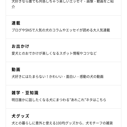
犬好きなら誰でも共感しちゃう楽しいエッセイ・画像・動画をご紹
介
連載
ブログやSNSで人気の犬のコラムやエッセイが読める大人気連載
お出かけ
愛犬とのおでかけが楽しくなるスポット情報やコツなど
動画
犬好きにはたまらない！かわいい・面白い・感動の犬の動画
雑学・豆知識
明日誰かに話したくなる犬にまつわる”あれこれ”ネタはこちら
犬グッズ
犬との暮らしに意外と使える100均グッズから、犬モチーフの雑貨