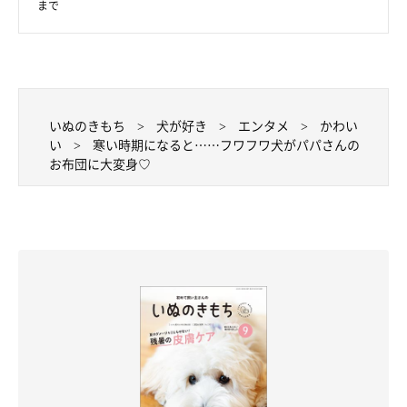
まで
いぬのきもち
犬が好き
エンタメ
かわい
い
寒い時期になると……フワフワ犬がパパさんの
お布団に大変身♡