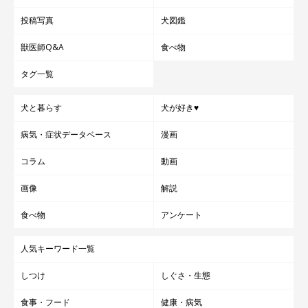
投稿写真
犬図鑑
獣医師Q&A
食べ物
タグ一覧
犬と暮らす
犬が好き♥
病気・症状データベース
漫画
コラム
動画
画像
解説
食べ物
アンケート
人気キーワード一覧
しつけ
しぐさ・生態
食事・フード
健康・病気