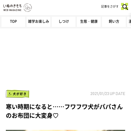
記事をさがす
TOP
雑学お楽しみ
しつけ
生態・健康
飼い方
犬が好き
2021/01/23
UP DATE
寒い時期になると……フワフワ犬がパパさん
のお布団に大変身♡