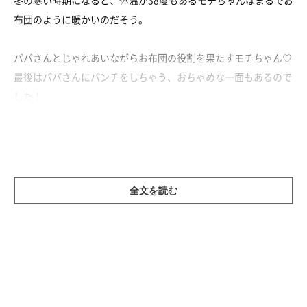
冬の寒い時期になると、体温が38度もあるモチちゃんはまるでお
布団のように暖かいのだそう。
パパさんとじゃれあいながらお布団の役割を果たすモチちゃん♡
最後はパパさんにパンチをしちゃう、おちゃめな一面もあるので
した！
全文を読む