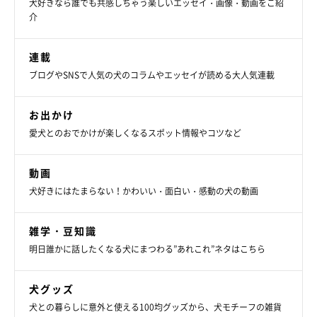
犬好きなら誰でも共感しちゃう楽しいエッセイ・画像・動画をご紹
介
連載
ブログやSNSで人気の犬のコラムやエッセイが読める大人気連載
お出かけ
愛犬とのおでかけが楽しくなるスポット情報やコツなど
動画
犬好きにはたまらない！かわいい・面白い・感動の犬の動画
雑学・豆知識
明日誰かに話したくなる犬にまつわる”あれこれ”ネタはこちら
犬グッズ
犬との暮らしに意外と使える100均グッズから、犬モチーフの雑貨