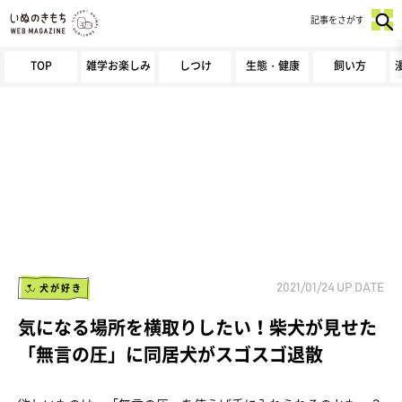
記事をさがす
TOP
雑学お楽しみ
しつけ
生態・健康
飼い方
犬が好き
2021/01/24
UP DATE
気になる場所を横取りしたい！柴犬が見せた
「無言の圧」に同居犬がスゴスゴ退散