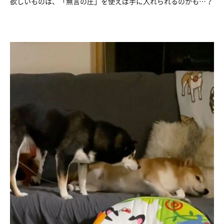
欲しいものは、「無言の圧」を使えば手に入れられるのかも…？