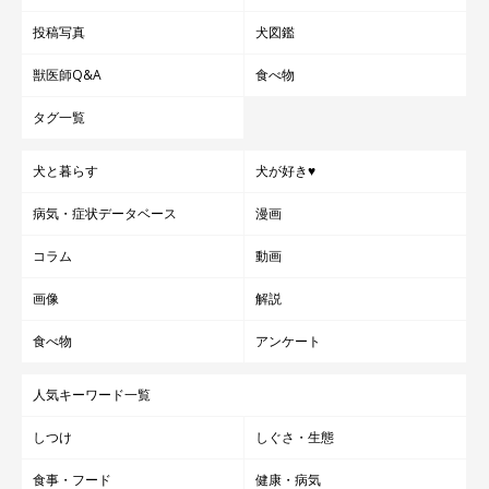
投稿写真
犬図鑑
獣医師Q&A
食べ物
タグ一覧
犬と暮らす
犬が好き♥
病気・症状データベース
漫画
コラム
動画
画像
解説
食べ物
アンケート
人気キーワード一覧
しつけ
しぐさ・生態
食事・フード
健康・病気