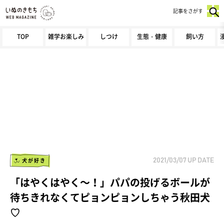
記事をさがす
TOP
雑学お楽しみ
しつけ
生態・健康
飼い方
犬が好き
2021/03/07
UP DATE
「はやくはやく～！」パパの投げるボールが
待ちきれなくてピョンピョンしちゃう秋田犬
♡