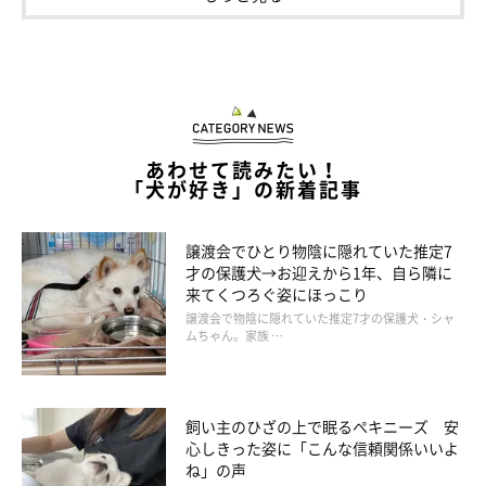
あわせて読みたい！
「犬が好き」の新着記事
譲渡会でひとり物陰に隠れていた推定7
才の保護犬→お迎えから1年、自ら隣に
来てくつろぐ姿にほっこり
譲渡会で物陰に隠れていた推定7才の保護犬・シャ
ムちゃん。家族 …
飼い主のひざの上で眠るペキニーズ 安
心しきった姿に「こんな信頼関係いいよ
ね」の声