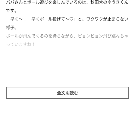
パパさんとボール遊びを楽しんでいるのは、秋田犬のゆうきくん
です。
「早く～！ 早くボール投げて～♡」と、ワクワクが止まらない
様子。
ボールが飛んでくるのを待ちながら、ピョンピョン飛び跳ねちゃ
っていますね！
寒い冬の日でも上手に運動不足を解消する、ゆうきくんなのでし
た～♪
全文を読む