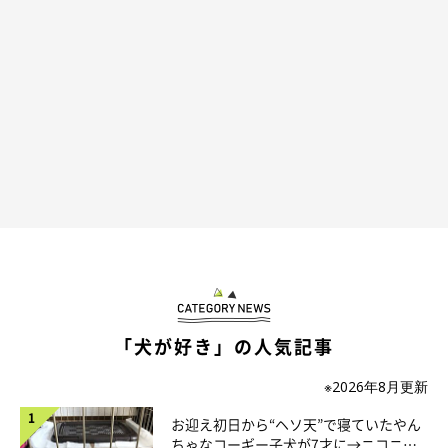
「犬が好き」の人気記事
※2026年8月更新
お迎え初日から“ヘソ天”で寝ていたやん
ちゃなコーギー子犬が7才に→ニコニ