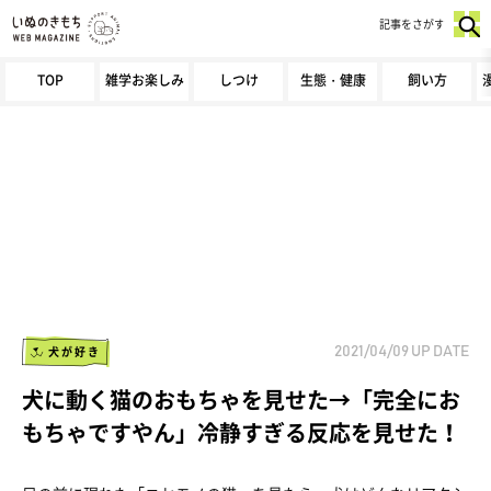
記事をさがす
TOP
雑学お楽しみ
しつけ
生態・健康
飼い方
犬が好き
2021/04/09
UP DATE
犬に動く猫のおもちゃを見せた→「完全にお
もちゃですやん」冷静すぎる反応を見せた！