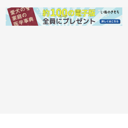
「それにしても、よくできたおもちゃだな〜」
@kurizo_chow
おもちゃをまじまじと見つめて…