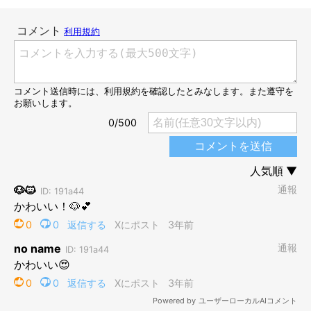
「どこからどう見てもおもちゃだワン」
@kurizo_chow
鳴きながら小走りするおもちゃに、「し〜ん」と黙るくり蔵く
ん。「これ、完全におもちゃですやん」と言っているような表情
で、飼い主さんを見つめます（笑）