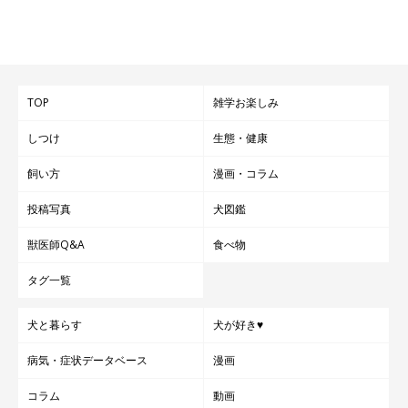
TOP
雑学お楽しみ
しつけ
生態・健康
飼い方
漫画・コラム
投稿写真
犬図鑑
獣医師Q&A
食べ物
タグ一覧
犬と暮らす
犬が好き♥
病気・症状データベース
漫画
コラム
動画