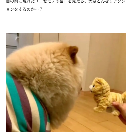
目の前に現れた「ニセモノの猫」を見たら、犬はどんなリアクシ
ョンをするのか…？