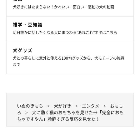
犬好きにはたまらない！かわいい・面白い・感動の犬の動画
雑学・豆知識
明日誰かに話したくなる犬にまつわる”あれこれ”ネタはこちら
犬グッズ
犬との暮らしに意外と使える100均グッズから、犬モチーフの雑貨
まで
いぬのきもち
犬が好き
エンタメ
おもし
ろ
犬に動く猫のおもちゃを見せた→「完全におも
ちゃですやん」冷静すぎる反応を見せた！