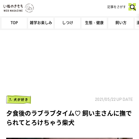
記事をさがす
TOP
雑学お楽しみ
しつけ
生態・健康
飼い方
犬が好き
2021/05/22
UP DATE
夕食後のラブラブタイム♡ 飼い主さんに撫で
られてとろけちゃう柴犬