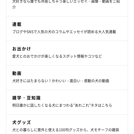
犬好きなら誰でも共感しちゃう楽しいエッセイ・画像・動画をご紹
介
連載
ブログやSNSで人気の犬のコラムやエッセイが読める大人気連載
お出かけ
愛犬とのおでかけが楽しくなるスポット情報やコツなど
動画
犬好きにはたまらない！かわいい・面白い・感動の犬の動画
雑学・豆知識
明日誰かに話したくなる犬にまつわる”あれこれ”ネタはこちら
犬グッズ
犬との暮らしに意外と使える100均グッズから、犬モチーフの雑貨