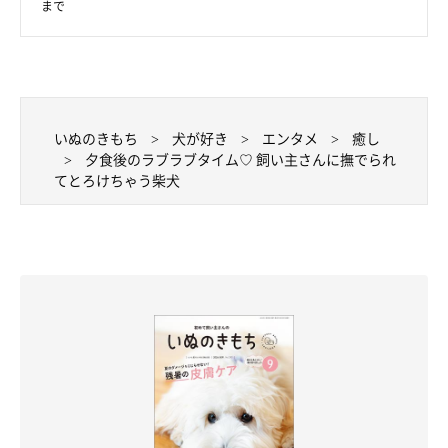
まで
いぬのきもち
犬が好き
エンタメ
癒し
夕食後のラブラブタイム♡ 飼い主さんに撫でられ
てとろけちゃう柴犬