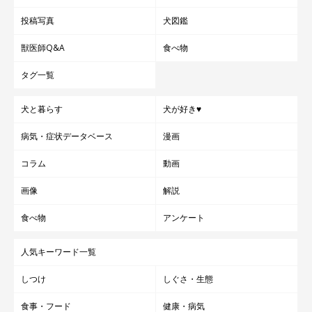
投稿写真
犬図鑑
獣医師Q&A
食べ物
タグ一覧
犬と暮らす
犬が好き♥
病気・症状データベース
漫画
コラム
動画
画像
解説
食べ物
アンケート
人気キーワード一覧
しつけ
しぐさ・生態
食事・フード
健康・病気