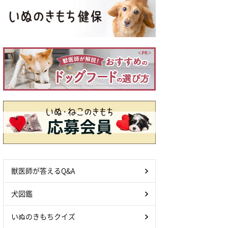
獣医師が答えるQ&A
犬図鑑
いぬのきもちクイズ