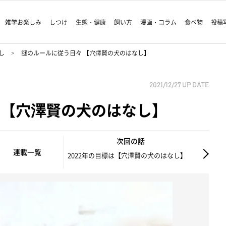
雑学お楽しみ
しつけ
生態・健康
飼い方
漫画・コラム
食べ物
投稿
し
謎のルールに従う日々 【穴澤賢の犬のはなし】
2021/12/27
UP DATE
 【穴澤賢の犬のはなし】
次回の話
連載一覧
2022年の目標は【穴澤賢の犬のはなし】