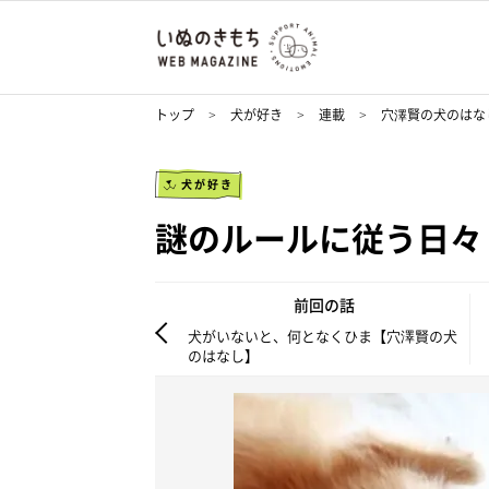
トップ
犬が好き
連載
穴澤賢の犬のはな
犬が好き
謎のルールに従う日々
前回の話
犬がいないと、何となくひま【穴澤賢の犬
のはなし】