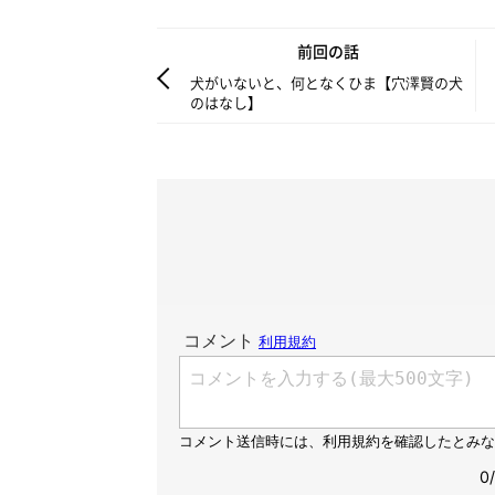
前回の話
犬がいないと、何となくひま【穴澤賢の犬
のはなし】