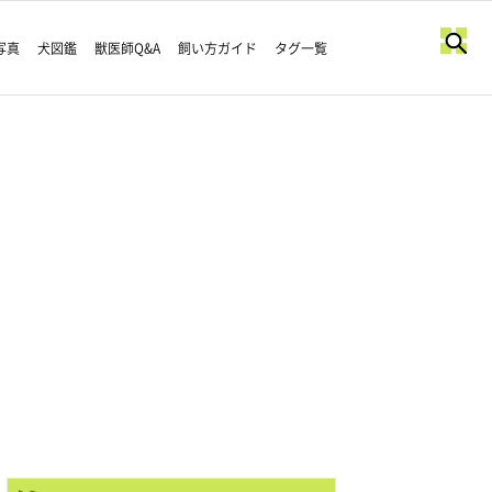
写真
犬図鑑
獣医師Q&A
飼い方ガイド
タグ一覧