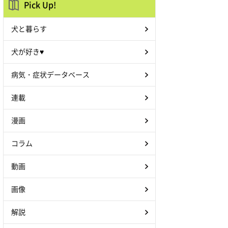
Pick Up!
犬と暮らす
犬が好き♥
病気・症状データベース
連載
漫画
コラム
動画
画像
解説