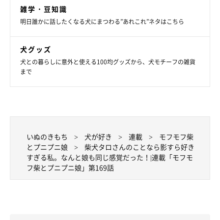
雑学・豆知識
明日誰かに話したくなる犬にまつわる”あれこれ”ネタはこちら
犬グッズ
犬との暮らしに意外と使える100均グッズから、犬モチーフの雑貨
まで
いぬのきもち
犬が好き
連載
モフモフ柴
とプニプニ娘
柴犬タロさんのことなら影すら好き
すぎる私。なんと娘も同じ感覚だった！|連載「モフモ
フ柴とプニプニ娘」第169話