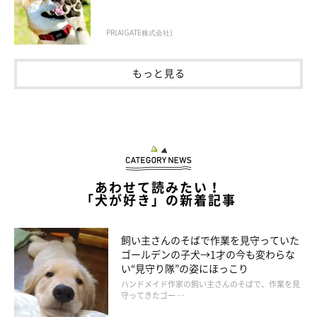
PR(AIGATE株式会社)
もっと見る
あわせて読みたい！
「犬が好き」の新着記事
飼い主さんのそばで作業を見守っていた
ゴールデンの子犬→1才の今も変わらな
い“見守り隊”の姿にほっこり
ハンドメイド作家の飼い主さんのそばで、作業を見
守ってきたゴー …