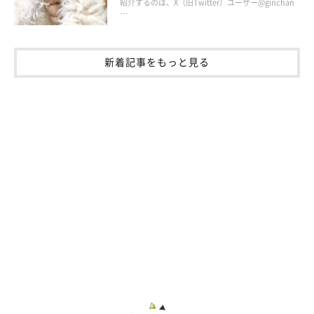
紹介するのは、X（旧Twitter）ユーザー@ginchan
…
新着記事をもっと見る