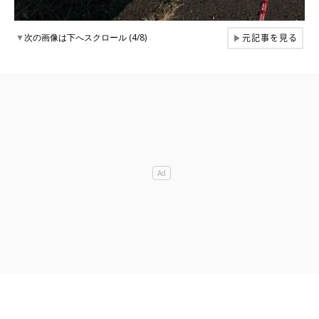
元記事を見る
▼
次の画像は下へスクロール (4/8)
▶