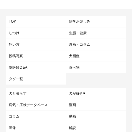
TOP
雑学お楽しみ
しつけ
生態・健康
飼い方
漫画・コラム
投稿写真
犬図鑑
獣医師Q&A
食べ物
タグ一覧
犬と暮らす
犬が好き♥
病気・症状データベース
漫画
コラム
動画
画像
解説