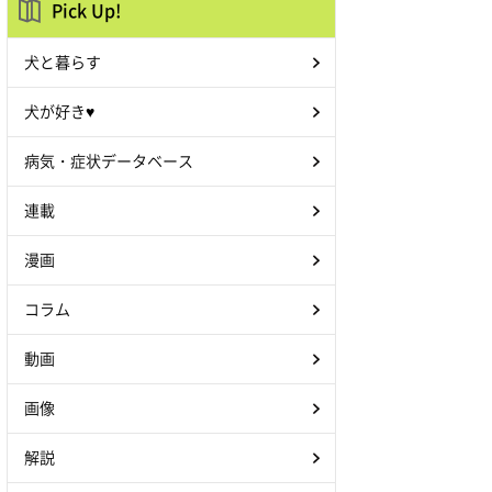
Pick Up!
犬と暮らす
犬が好き♥
病気・症状データベース
連載
漫画
コラム
動画
画像
解説