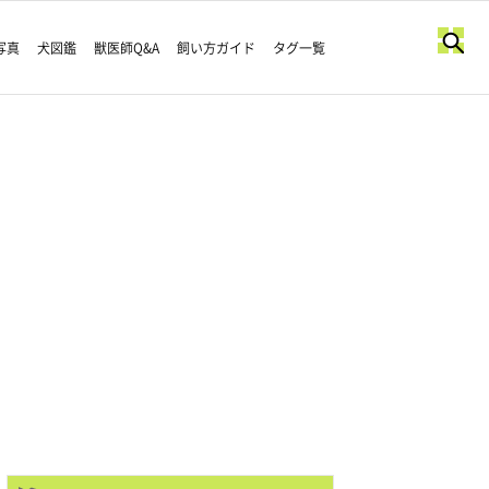
写真
犬図鑑
獣医師Q&A
飼い方ガイド
タグ一覧