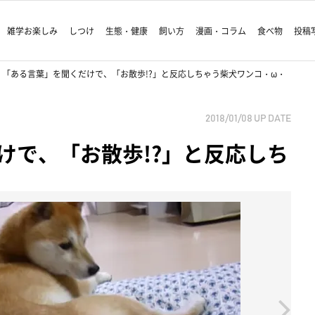
雑学お楽しみ
しつけ
生態・健康
飼い方
漫画・コラム
食べ物
投稿
「ある言葉」を聞くだけで、「お散歩!?」と反応しちゃう柴犬ワンコ・ω・
2018/01/08
UP DATE
けで、「お散歩!?」と反応しち