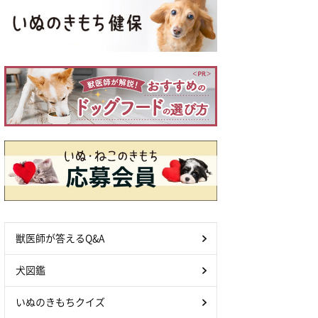
獣医師が答えるQ&A
犬図鑑
いぬのきもちクイズ