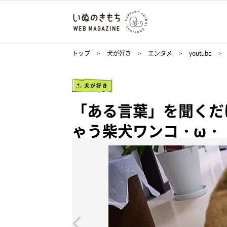
トップ
犬が好き
エンタメ
youtube
犬が好き
「ある言葉」を聞くだ
ゃう柴犬ワンコ・ω・