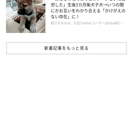
労した」生後3カ月柴犬子犬→いつの間
にかお互いをわかり合える「かけがえの
ない存在」に！
紹介するのは、X(旧Twitter)ユーザー@siba883 …
新着記事をもっと見る