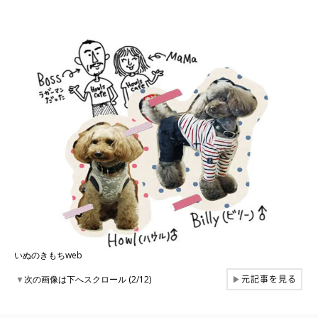
いぬのきもちweb
元記事を見る
▼
次の画像は下へスクロール (2/12)
▶