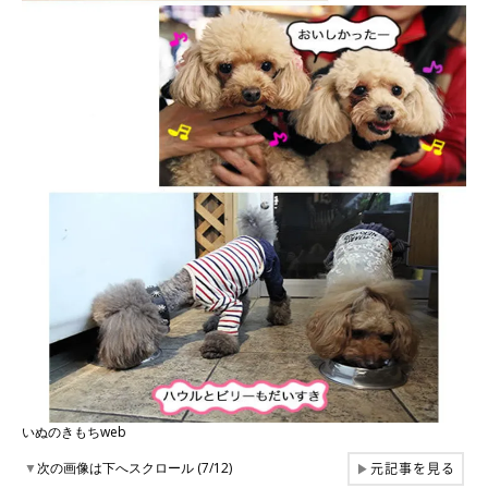
いぬのきもちweb
元記事を見る
▼
次の画像は下へスクロール (7/12)
▶