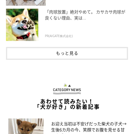
「肉球放置」絶対やめて。 カサカサ肉球が
良くない理由、実は...
PR(AIGATE株式会社)
もっと見る
あわせて読みたい！
「犬が好き」の新着記事
お迎え当初は不安げだった柴犬の子犬→
生後6カ月の今、笑顔でお腹を見せる甘