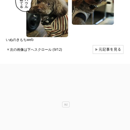
いぬのきもちweb
元記事を見る
▼
次の画像は下へスクロール (9/12)
▶