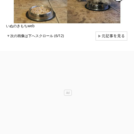
いぬのきもちweb
元記事を見る
▼
次の画像は下へスクロール (6/12)
▶