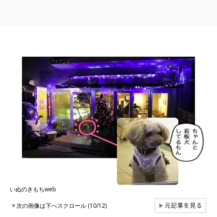
いぬのきもちweb
元記事を見る
▼
次の画像は下へスクロール (10/12)
▶