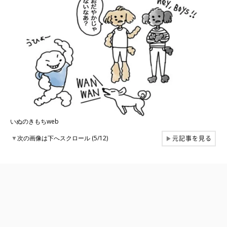
いぬのきもちweb
元記事を見る
▼
次の画像は下へスクロール (5/12)
▶