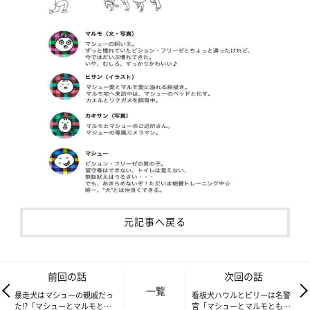
元記事へ戻る
前回の話
次回の話
一覧
暴走犬はマシューの親戚だっ
看板犬ハウルとビリーは名警
た!?「マシューとマルモとも
官「マシューとマルモともだ