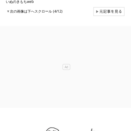
いぬのきもちweb
元記事を見る
▼
次の画像は下へスクロール (4/12)
▶