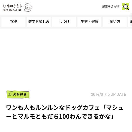
記事をさがす
TOP
雑学お楽しみ
しつけ
生態・健康
飼い方
犬が好き
2014/01/15
UP DATE
ワンも人もルンルンなドッグカフェ「マシュ
ーとマルモともだち100わんできるかな」