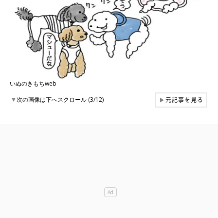
いぬのきもちweb
元記事を見る
▼
次の画像は下へスクロール (3/12)
▶