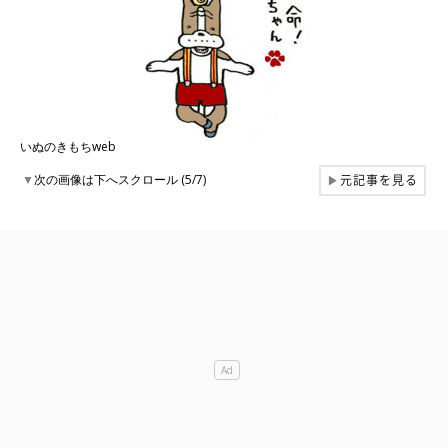
いぬのきもちweb
元記事を見る
▼
次の画像は下へスクロール (5/7)
▶