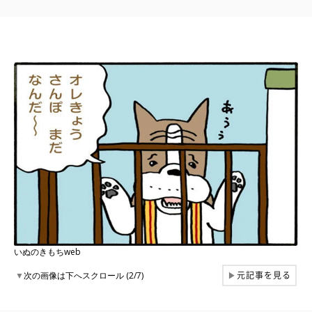
いぬのきもちweb
元記事を見る
▼
次の画像は下へスクロール (2/7)
▶