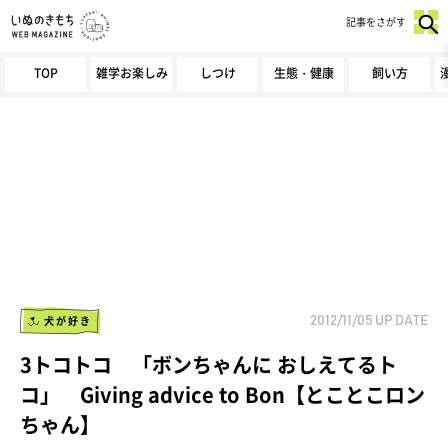
記事をさがす
TOP
雑学お楽しみ
しつけ
生態・健康
飼い方
犬が好き
2012/11/05
UP DATE
3トコトコ 「ボンちゃんに おしえてるト
コ」 Giving advice to Bon【とことこロン
ちゃん】