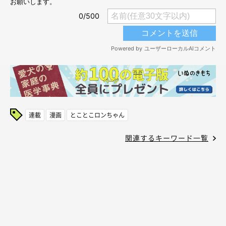
連載
漫画
とことこロンちゃん
関連するキーワード一覧