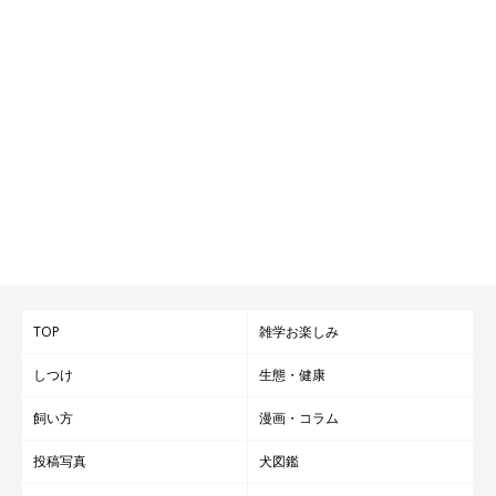
TOP
雑学お楽しみ
しつけ
生態・健康
飼い方
漫画・コラム
投稿写真
犬図鑑