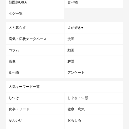
獣医師Q&A
食べ物
タグ一覧
犬と暮らす
犬が好き♥
病気・症状データベース
漫画
コラム
動画
画像
解説
食べ物
アンケート
人気キーワード一覧
しつけ
しぐさ・生態
食事・フード
健康・病気
かわいい
おもしろ