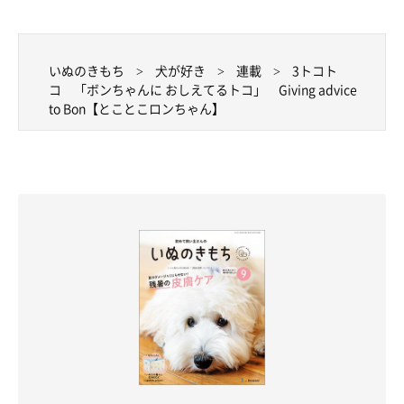
いぬのきもち
犬が好き
連載
3トコト
コ 「ボンちゃんに おしえてるトコ」 Giving advice
to Bon【とことこロンちゃん】