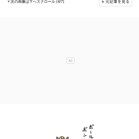
元記事を見る
▼
次の画像は下へスクロール (4/7)
▶