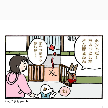
いぬのきもちweb