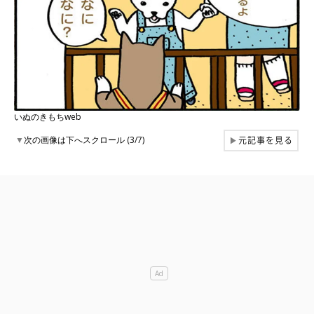
いぬのきもちweb
元記事を見る
▼
次の画像は下へスクロール (3/7)
▶