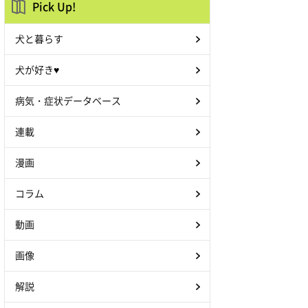
Pick Up!
犬と暮らす
犬が好き♥
病気・症状データベース
連載
漫画
コラム
動画
画像
解説