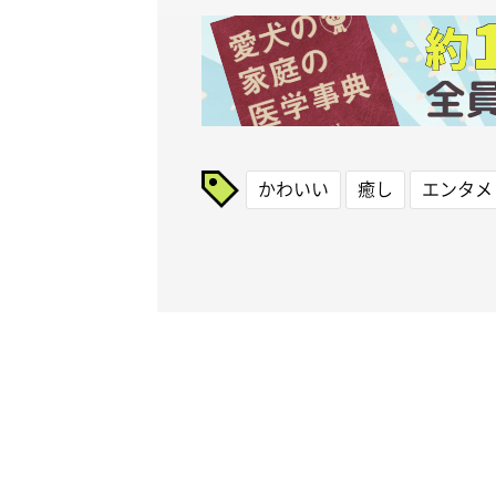
かわいい
癒し
エンタメ