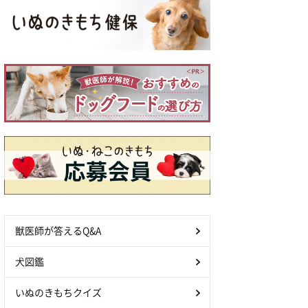
獣医師が答えるQ&A
犬図鑑
いぬのきもちクイズ