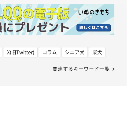
X(旧Twitter)
コラム
シニア犬
柴犬
関連するキーワード一覧