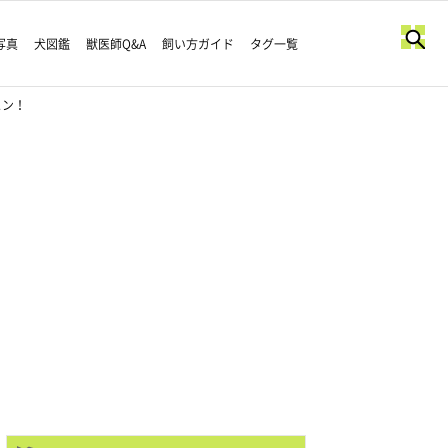
写真
犬図鑑
獣医師Q&A
飼い方ガイド
タグ一覧
ュン！