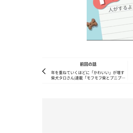
前回の話
年を重ねていくほどに「かわいい」が増す
柴犬タロさん|連載「モフモフ柴とプニプニ
娘」第226話