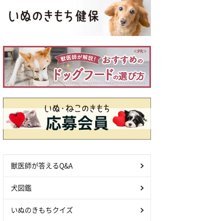
獣医師が答えるQ&A
犬図鑑
いぬのきもちクイズ