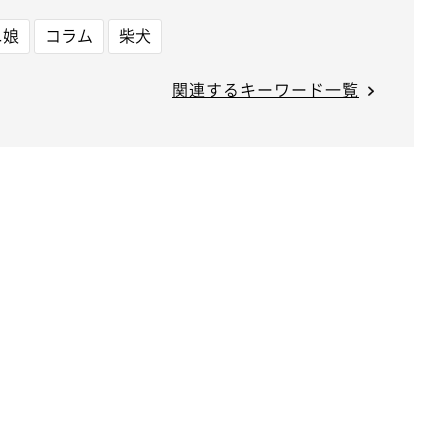
ニ娘
コラム
柴犬
関連するキーワード一覧