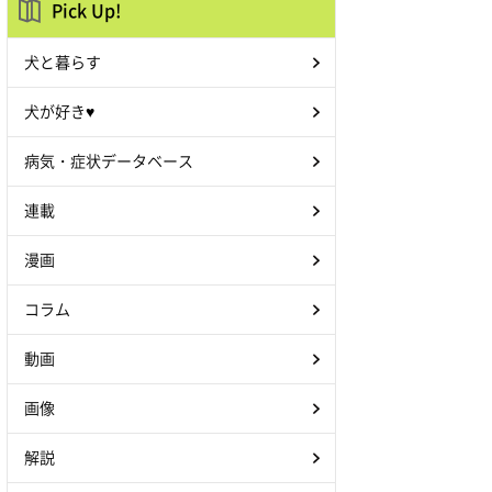
Pick Up!
犬と暮らす
犬が好き♥
病気・症状データベース
連載
漫画
コラム
動画
画像
解説