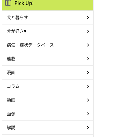
Pick Up!
犬と暮らす
犬が好き♥
病気・症状データベース
連載
漫画
コラム
動画
画像
解説