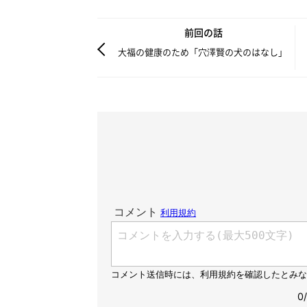
前回の話
大福の健康のため「穴澤賢の犬のはなし」