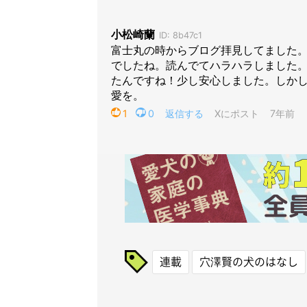
連載
穴澤賢の犬のはなし