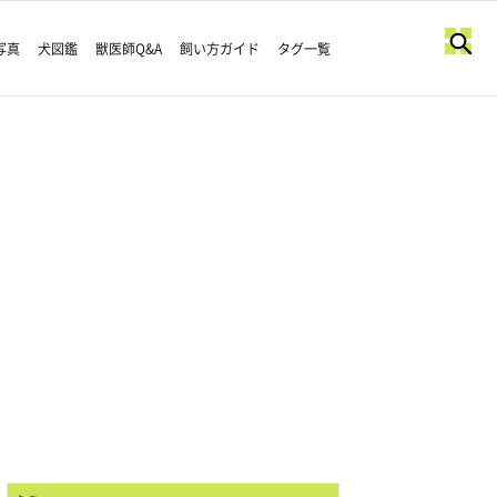
写真
犬図鑑
獣医師Q&A
飼い方ガイド
タグ一覧