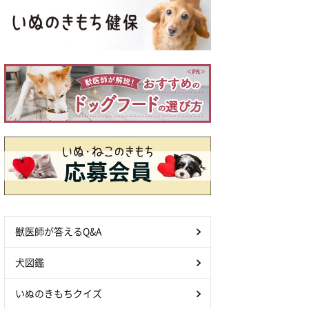
獣医師が答えるQ&A
犬図鑑
いぬのきもちクイズ