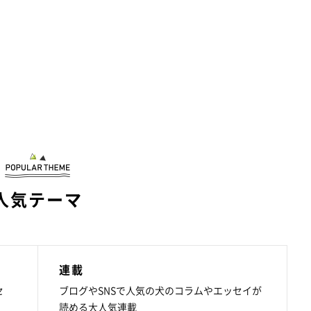
人気テーマ
連載
セ
ブログやSNSで人気の犬のコラムやエッセイが
読める大人気連載