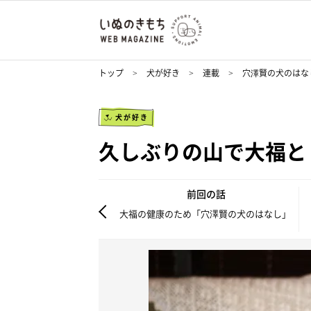
トップ
犬が好き
連載
穴澤賢の犬のはな
犬が好き
久しぶりの山で大福と
前回の話
大福の健康のため「穴澤賢の犬のはなし」