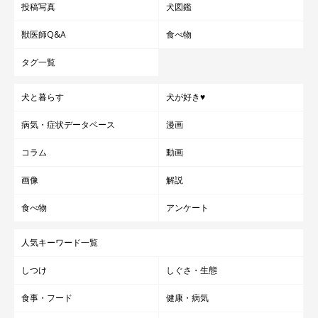
投稿写真
犬図鑑
獣医師Q&A
食べ物
タグ一覧
犬と暮らす
犬が好き♥
病気・症状データベース
漫画
コラム
動画
画像
解説
食べ物
アンケート
人気キーワード一覧
しつけ
しぐさ・生態
食事・フード
健康・病気