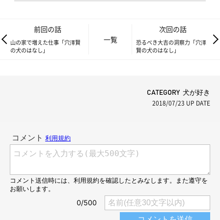
前回の話
次回の話
一覧
山の家で増えた仕事「穴澤賢
恐るべき大吉の洞察力「穴澤
の犬のはなし」
賢の犬のはなし」
CATEGORY 犬が好き
2018/07/23
UP DATE