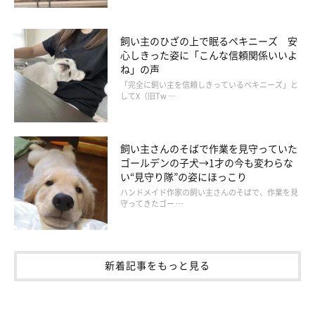
飼い主のひざの上で眠るペキニーズ 安
心しきった姿に「こんな信頼関係いいよ
ね」の声
「完全に飼い主を信頼しきっているペキニーズ」と
してX（旧Tw …
飼い主さんのそばで作業を見守っていた
ゴールデンの子犬→1才の今も変わらな
い“見守り隊”の姿にほっこり
ハンドメイド作家の飼い主さんのそばで、作業を見
守ってきたゴー …
新着記事をもっと見る