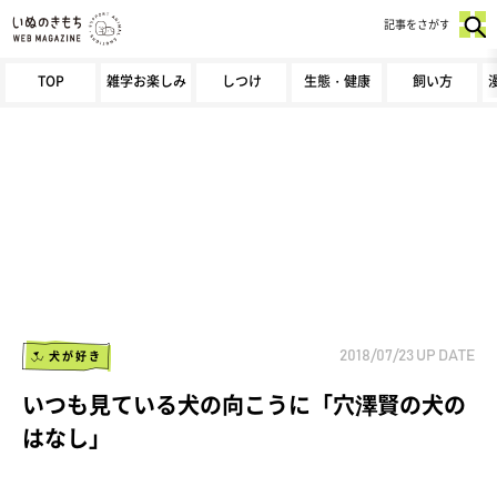
記事をさがす
TOP
雑学お楽しみ
しつけ
生態・健康
飼い方
犬が好き
2018/07/23
UP DATE
いつも見ている犬の向こうに「穴澤賢の犬の
はなし」