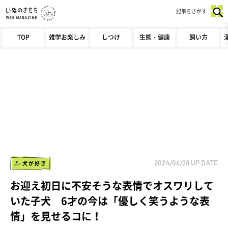
記事をさがす
TOP
雑学お楽しみ
しつけ
生態・健康
飼い方
犬が好き
2024/06/28
UP DATE
お迎え初日に不安そうな表情でオスワリして
いた子犬 6才の今は「優しく笑うような表
情」を見せるコに！