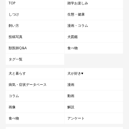
TOP
雑学お楽しみ
しつけ
生態・健康
飼い方
漫画・コラム
投稿写真
犬図鑑
獣医師Q&A
食べ物
タグ一覧
犬と暮らす
犬が好き♥
病気・症状データベース
漫画
コラム
動画
画像
解説
食べ物
アンケート