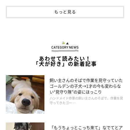
もっと見る
あわせて読みたい！
「犬が好き」の新着記事
飼い主さんのそばで作業を見守っていた
ゴールデンの子犬→1才の今も変わらな
い“見守り隊”の姿にほっこり
ハンドメイド作家の飼い主さんのそばで、作業を見
守ってきたゴー …
「もうちょっとこっち来て」なでてとア