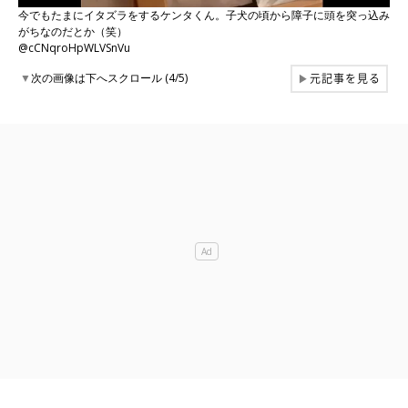
今でもたまにイタズラをするケンタくん。子犬の頃から障子に頭を突っ込み
がちなのだとか（笑）
@cCNqroHpWLVSnVu
元記事を見る
▼
次の画像は下へスクロール (4/5)
▶