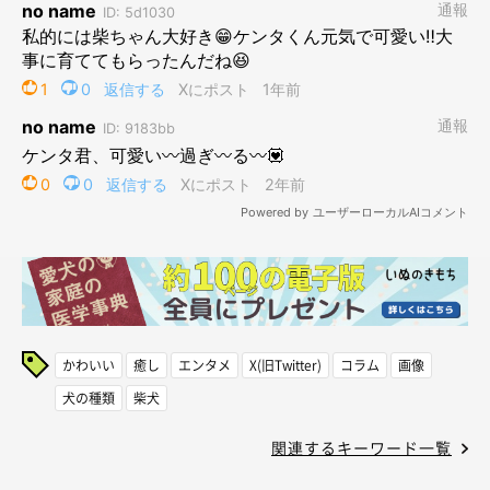
かわいい
癒し
エンタメ
X(旧Twitter)
コラム
画像
犬の種類
柴犬
関連するキーワード一覧