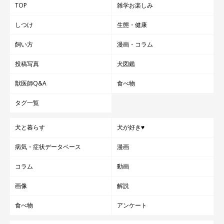
TOP
雑学お楽しみ
しつけ
生態・健康
飼い方
漫画・コラム
投稿写真
犬図鑑
獣医師Q&A
食べ物
タグ一覧
犬と暮らす
犬が好き♥
病気・症状データベース
漫画
コラム
動画
画像
解説
食べ物
アンケート