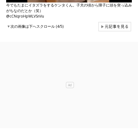
今でもたまにイタズラをするケンタくん。子犬の頃から障子に頭を突っ込み
がちなのだとか（笑）
@cCNqroHpWLVSnVu
元記事を見る
▼
次の画像は下へスクロール (4/5)
▶