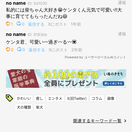
かわいい
癒し
エンタメ
X(旧Twitter)
コラム
画像
犬の種類
柴犬
関連するキーワード一覧