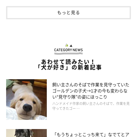
もっと見る
あわせて読みたい！
「犬が好き」の新着記事
飼い主さんのそばで作業を見守っていた
ゴールデンの子犬→1才の今も変わらな
い“見守り隊”の姿にほっこり
ハンドメイド作家の飼い主さんのそばで、作業を見
守ってきたゴー …
「もうちょっとこっち来て」なでてとア