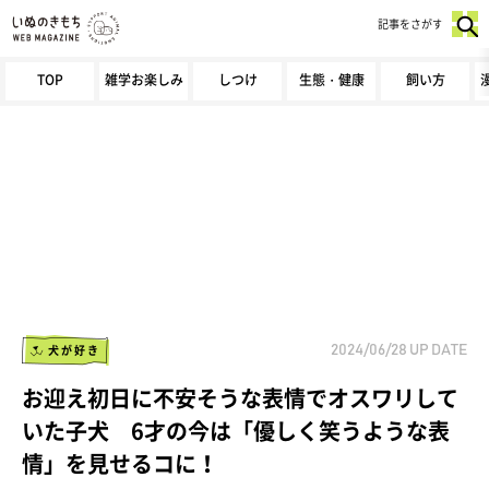
記事をさがす
TOP
雑学お楽しみ
しつけ
生態・健康
飼い方
犬が好き
2024/06/28
UP DATE
お迎え初日に不安そうな表情でオスワリして
いた子犬 6才の今は「優しく笑うような表
情」を見せるコに！