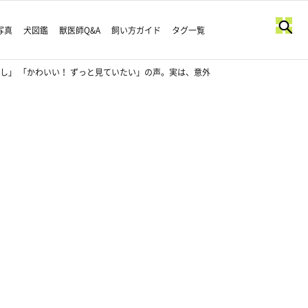
写真
犬図鑑
獣医師Q&A
飼い方ガイド
タグ一覧
し」 「かわいい！ ずっと見ていたい」の声。実は、意外