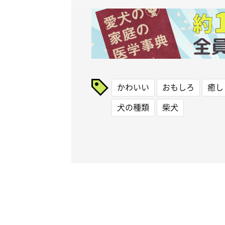
かわいい
おもしろ
癒し
犬の種類
柴犬