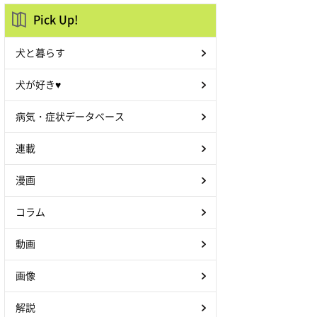
Pick Up!
犬と暮らす
犬が好き♥
病気・症状データベース
連載
漫画
コラム
動画
画像
解説