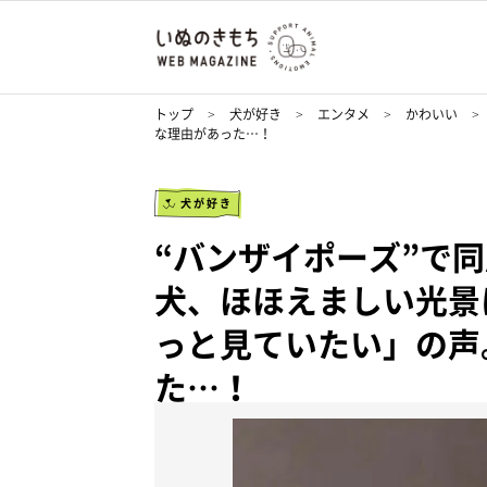
トップ
犬が好き
エンタメ
かわいい
な理由があった…！
犬が好き
“バンザイポーズ”で
犬、ほほえましい光景
っと見ていたい」の声
た…！
twitter.com/jMnqpkJc4H