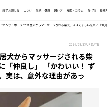
雑学お楽しみ
しつけ
生態・健康
飼い方
漫画・コラム
食べ物
投稿
“バンザイポーズ”で同居犬からマッサージされる柴犬、ほほえましい光景に「仲良
2024/08/23
UP DATE
同居犬からマッサージされる柴
に「仲良し」 「かわいい！ ず
。実は、意外な理由があっ