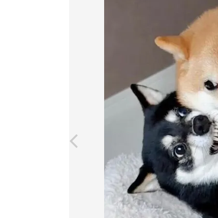
shiba)
July 5, 2024