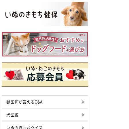
獣医師が答えるQ&A
犬図鑑
いぬのきもちクイズ