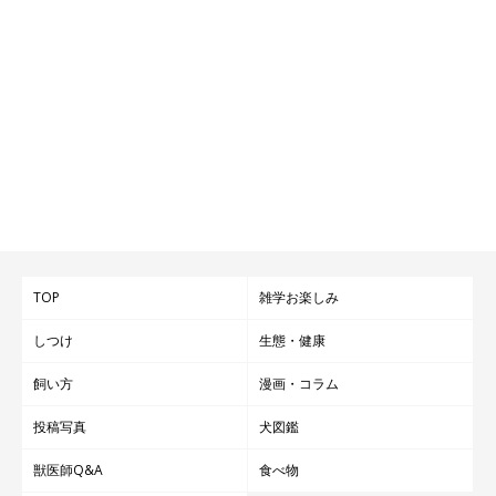
TOP
雑学お楽しみ
しつけ
生態・健康
飼い方
漫画・コラム
投稿写真
犬図鑑
獣医師Q&A
食べ物