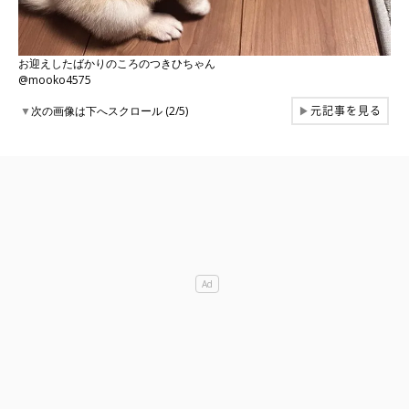
お迎えしたばかりのころのつきひちゃん
@mooko4575
元記事を見る
▼
次の画像は下へスクロール (2/5)
▶