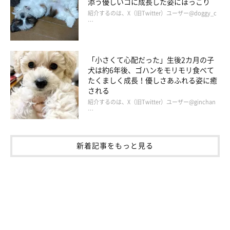
添う優しいコに成長した姿にほっこり
紹介するのは、X（旧Twitter）ユーザー@doggy_c
…
「小さくて心配だった」生後2カ月の子
犬は約6年後、ゴハンをモリモリ食べて
たくましく成長！優しさあふれる姿に癒
される
紹介するのは、X（旧Twitter）ユーザー@ginchan
…
新着記事をもっと見る