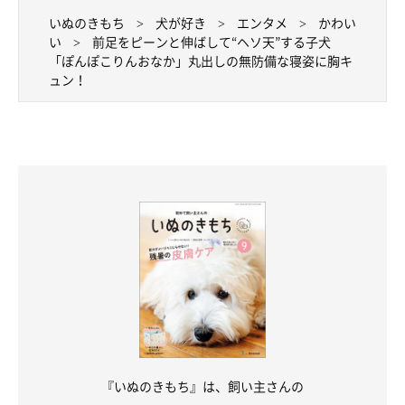
いぬのきもち
犬が好き
エンタメ
かわい
い
前足をピーンと伸ばして“ヘソ天”する子犬
「ぽんぽこりんおなか」丸出しの無防備な寝姿に胸キ
ュン！
『いぬのきもち』は、飼い主さんの