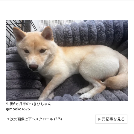
生後6カ月半のつきひちゃん
@mooko4575
元記事を見る
▼
次の画像は下へスクロール (3/5)
▶