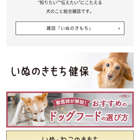
“知りたい”“伝えたい”にこたえる
犬のこと総合雑誌です。
雑誌『いぬのきもち』