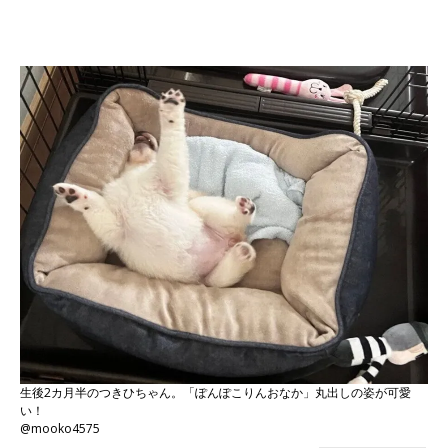
生後2カ月半のつきひちゃん。「ぽんぽこりんおなか」丸出しの姿が可愛
い！
@mooko4575