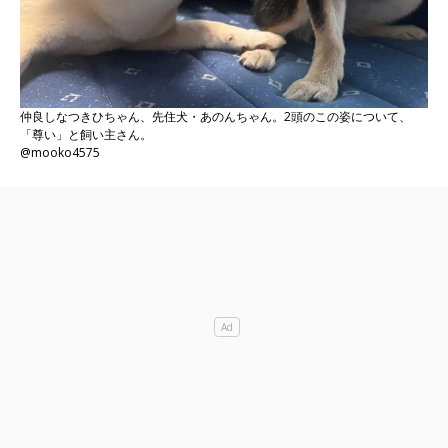
仲良しなつきひちゃん、先住犬・あのんちゃん。2頭のこの姿について、
「尊い」と飼い主さん。
@mooko4575