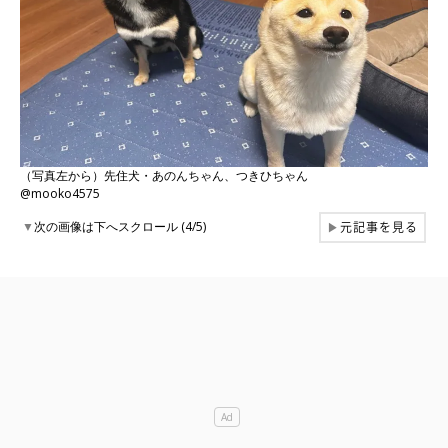
（写真左から）先住犬・あのんちゃん、つきひちゃん
@mooko4575
元記事を見る
▼
次の画像は下へスクロール (4/5)
▶