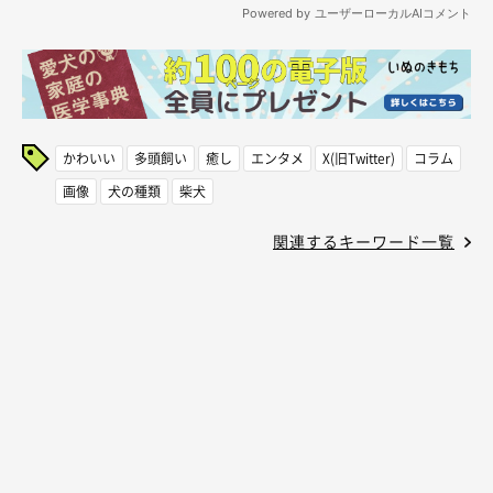
かわいい
多頭飼い
癒し
エンタメ
X(旧Twitter)
コラム
画像
犬の種類
柴犬
関連するキーワード一覧