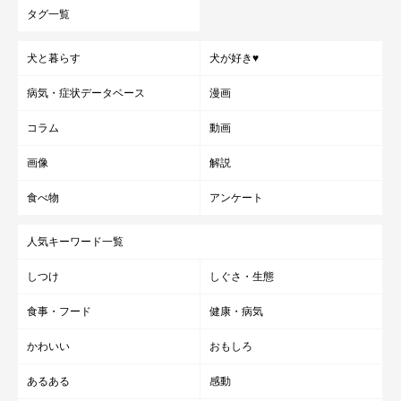
タグ一覧
犬と暮らす
犬が好き♥
病気・症状データベース
漫画
コラム
動画
画像
解説
食べ物
アンケート
人気キーワード一覧
しつけ
しぐさ・生態
食事・フード
健康・病気
かわいい
おもしろ
あるある
感動