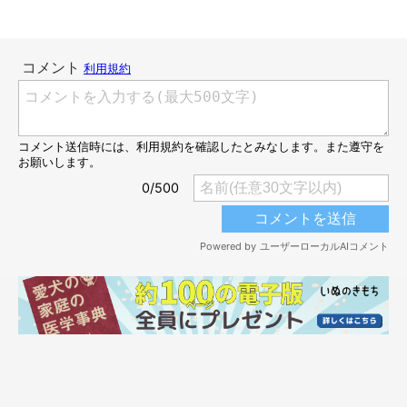
つきひちゃんってどんなコ？