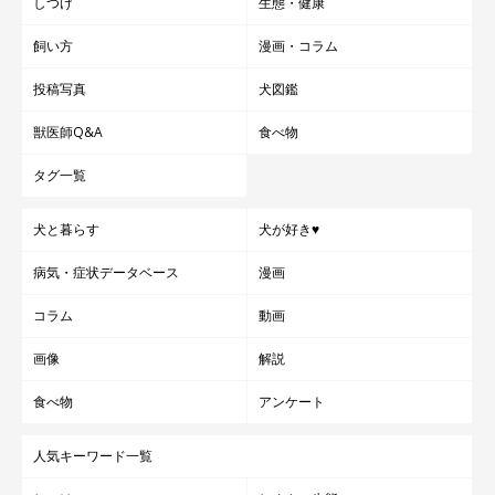
しつけ
生態・健康
飼い方
漫画・コラム
投稿写真
犬図鑑
獣医師Q&A
食べ物
タグ一覧
犬と暮らす
犬が好き♥
病気・症状データベース
漫画
コラム
動画
画像
解説
食べ物
アンケート
人気キーワード一覧