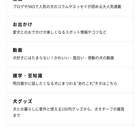
ブログやSNSで人気の犬のコラムやエッセイが読める大人気連載
お出かけ
愛犬とのおでかけが楽しくなるスポット情報やコツなど
動画
犬好きにはたまらない！かわいい・面白い・感動の犬の動画
雑学・豆知識
明日誰かに話したくなる犬にまつわる”あれこれ”ネタはこちら
犬グッズ
犬との暮らしに意外と使える100均グッズから、犬モチーフの雑貨
まで