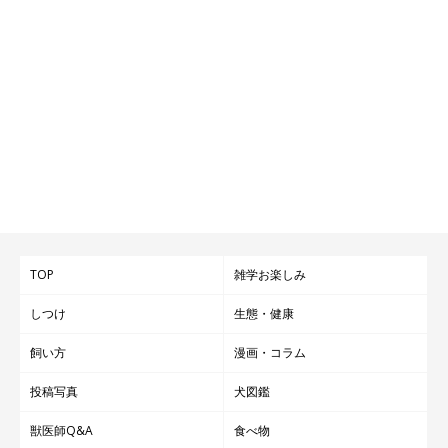
TOP
雑学お楽しみ
しつけ
生態・健康
飼い方
漫画・コラム
投稿写真
犬図鑑
獣医師Q&A
食べ物