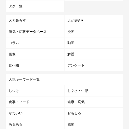
タグ一覧
犬と暮らす
犬が好き♥
病気・症状データベース
漫画
コラム
動画
画像
解説
食べ物
アンケート
人気キーワード一覧
しつけ
しぐさ・生態
食事・フード
健康・病気
かわいい
おもしろ
あるある
感動