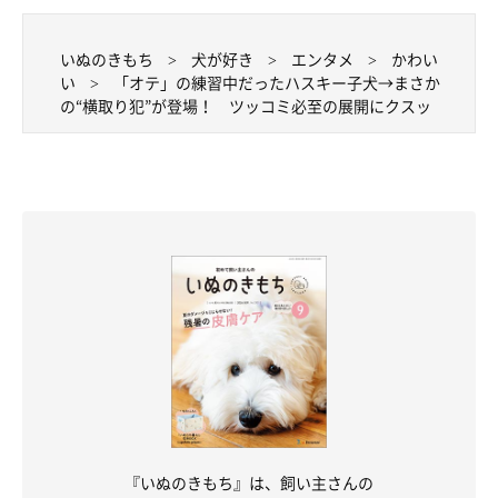
いぬのきもち
犬が好き
エンタメ
かわい
い
「オテ」の練習中だったハスキー子犬→まさか
の“横取り犯”が登場！ ツッコミ必至の展開にクスッ
『いぬのきもち』は、飼い主さんの