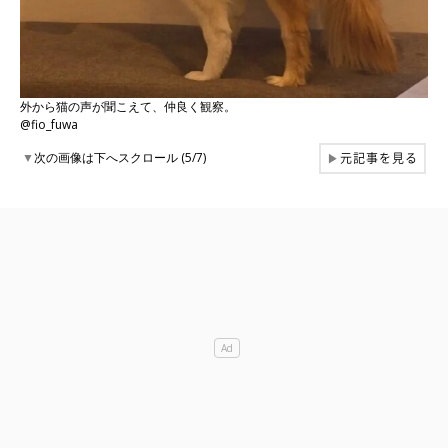
外から猫の声が聞こえて、仲良く観察。
@fio_fuwa
元記事を見る
▼
次の画像は下へスクロール (5/7)
▶