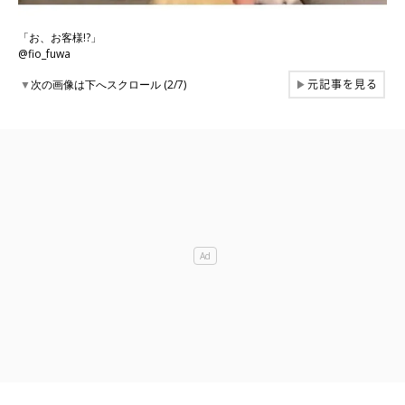
「お、お客様!?」
@fio_fuwa
元記事を見る
▼
次の画像は下へスクロール (2/7)
▶