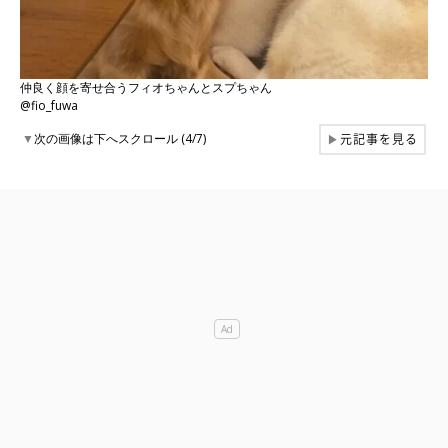
仲良く顔を寄せ合うフィオちゃんとスプちゃん
@fio_fuwa
元記事を見る
▼
次の画像は下へスクロール (4/7)
▶