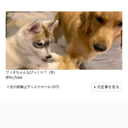
フィオちゃんもびっくり？（笑）
@fio_fuwa
元記事を見る
▼
次の画像は下へスクロール (3/7)
▶