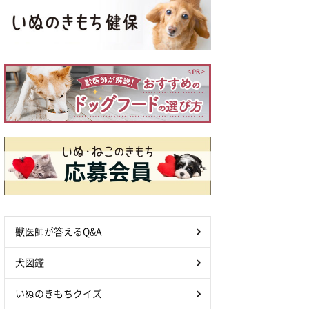
獣医師が答えるQ&A
犬図鑑
いぬのきもちクイズ