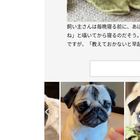
飼い主さんは毎晩寝る前に、あ
ね」と囁いてから寝るのだそう
ですが、「教えておかないと早