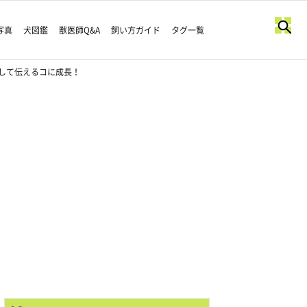
写真
犬図鑑
獣医師Q&A
飼い方ガイド
タグ一覧
して伝えるコに成長！