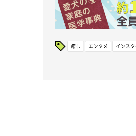
癒し
エンタメ
インスタ