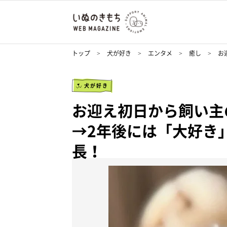
トップ
犬が好き
エンタメ
癒し
お
犬が好き
お迎え初日から飼い主
→2年後には「大好き
長！