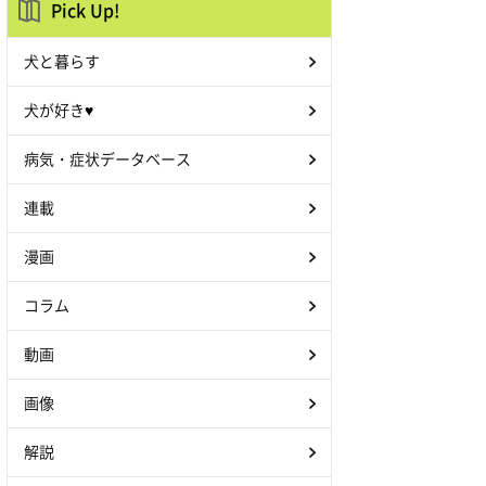
Pick Up!
犬と暮らす
犬が好き♥
病気・症状データベース
連載
漫画
コラム
動画
画像
解説