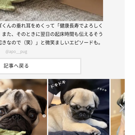
ぽくんの垂れ耳をめくって「健康長寿でよろしく
。また、そのときに翌日の起床時間も伝えるそう
起きなので（笑）」と微笑ましいエピソードも。
@apo__pug
記事へ戻る