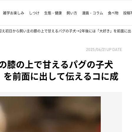
雑学お楽しみ
しつけ
生態・健康
飼い方
漫画・コラム
食べ物
投稿
迎え初日から飼い主の膝の上で甘えるパグの子犬→2年後には「大好き」を前面に出
2025/06/21
UP DATE
の膝の上で甘えるパグの子犬
」を前面に出して伝えるコに成