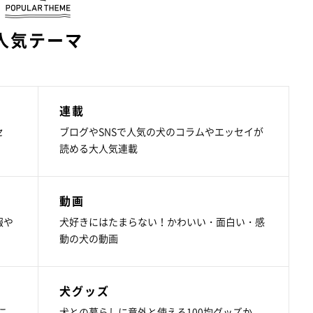
人気テーマ
連載
セ
ブログやSNSで人気の犬のコラムやエッセイが
読める大人気連載
動画
報や
犬好きにはたまらない！かわいい・面白い・感
動の犬の動画
犬グッズ
こ
犬との暮らしに意外と使える100均グッズか