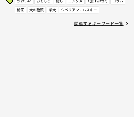
かわいい
おもしろ
癒し
エンタメ
X(旧Twitter)
コラム
動画
犬の種類
柴犬
シベリアン・ハスキー
関連するキーワード一覧