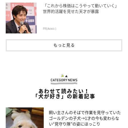
「これから株価はこうやって動いていく」
世界的活躍を見せた天才が暴露
PR(Acoco.)
もっと見る
あわせて読みたい！
「犬が好き」の新着記事
飼い主さんのそばで作業を見守っていた
ゴールデンの子犬→1才の今も変わらな
い“見守り隊”の姿にほっこり