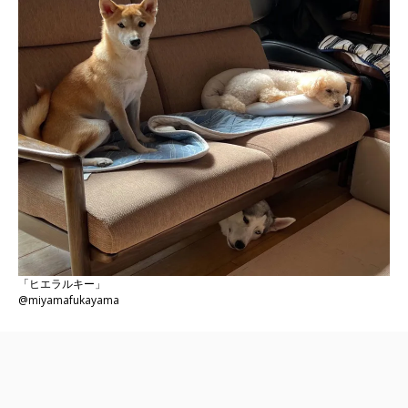
「ヒエラルキー」
@miyamafukayama