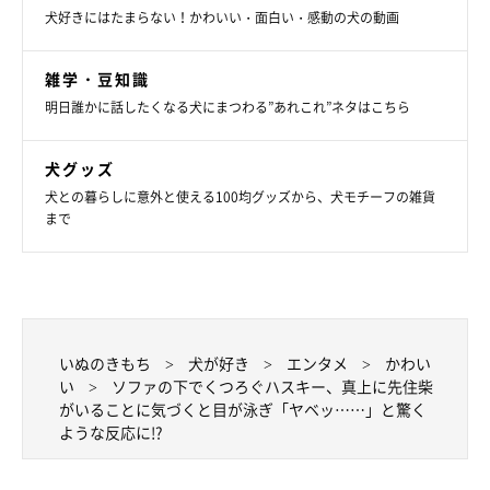
犬好きにはたまらない！かわいい・面白い・感動の犬の動画
雑学・豆知識
明日誰かに話したくなる犬にまつわる”あれこれ”ネタはこちら
犬グッズ
犬との暮らしに意外と使える100均グッズから、犬モチーフの雑貨
まで
いぬのきもち
犬が好き
エンタメ
かわい
い
ソファの下でくつろぐハスキー、真上に先住柴
がいることに気づくと目が泳ぎ「ヤベッ……」と驚く
ような反応に!?