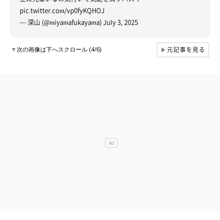
pic.twitter.com/vp0fyKQHOJ
— 深山 (@miyamafukayama)
July 3, 2025
元記事を見る
▼
次の画像は下へスクロール (4/6)
▶