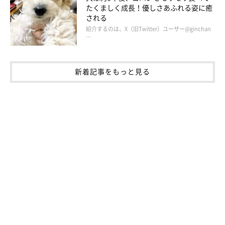
たくましく成長！優しさあふれる姿に癒
される
紹介するのは、X（旧Twitter）ユーザー@ginchan
…
新着記事をもっと見る