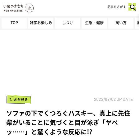
記事をさがす
TOP
雑学お楽しみ
しつけ
生態・健康
飼い方
犬が好き
2025/09/02
UP DATE
ソファの下でくつろぐハスキー、真上に先住
柴がいることに気づくと目が泳ぎ「ヤベ
ッ……」と驚くような反応に!?