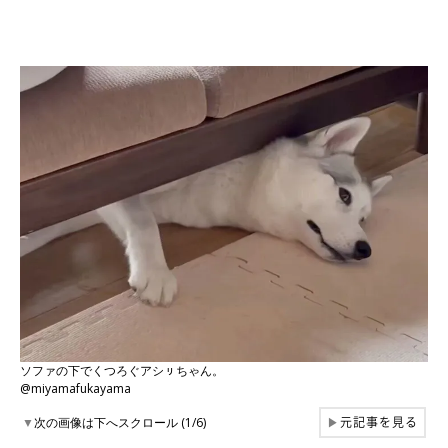
ソファの下でくつろぐアシㇼちゃん。
@miyamafukayama
元記事を見る
▼
次の画像は下へスクロール (1/6)
▶