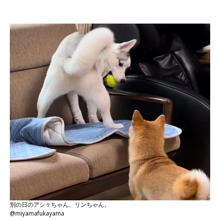
別の日のアシㇼちゃん、リンちゃん。
@miyamafukayama