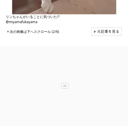
リンちゃんがいることに気づいた!?
@miyamafukayama
元記事を見る
▼
次の画像は下へスクロール (2/6)
▶