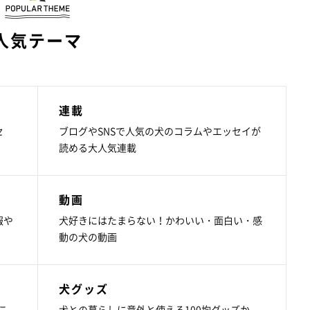
人気テーマ
連載
セ
ブログやSNSで人気の犬のコラムやエッセイが
読める大人気連載
動画
報や
犬好きにはたまらない！かわいい・面白い・感
動の犬の動画
犬グッズ
こ
犬との暮らしに意外と使える100均グッズか