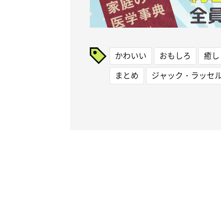
かわいい
おもしろ
癒し
まとめ
ジャック・ラッセ