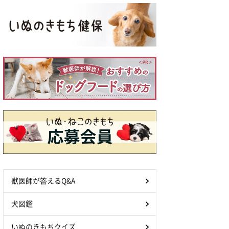
獣医師が答えるQ&A
犬図鑑
いぬのきもちクイズ