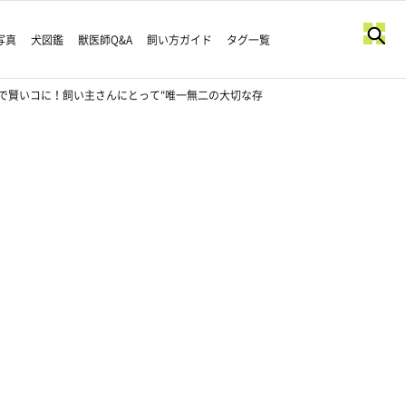
写真
犬図鑑
獣医師Q&A
飼い方ガイド
タグ一覧
で賢いコに！飼い主さんにとって“唯一無二の大切な存