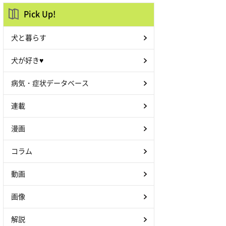
Pick Up!
犬と暮らす
犬が好き♥
病気・症状データベース
連載
漫画
コラム
動画
画像
解説