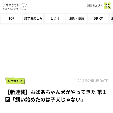
記事をさがす
TOP
雑学お楽しみ
しつけ
生態・健康
飼い方
犬が好き
2019/02/15
UP DATE
【新連載】おばあちゃん犬がやってきた 第１
回「飼い始めたのは子犬じゃない」