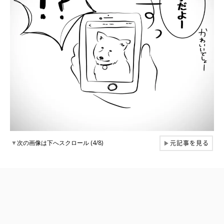
元記事を見る
▼
次の画像は下へスクロール (4/8)
▶