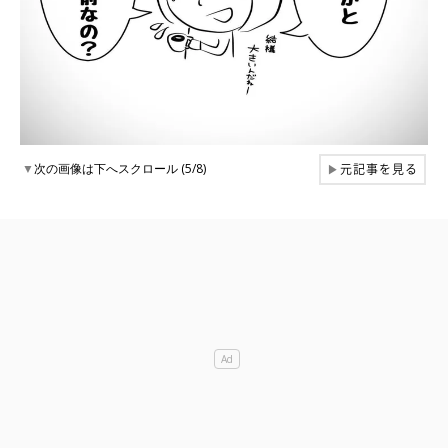
元記事を見る
▼
次の画像は下へスクロール (5/8)
▶