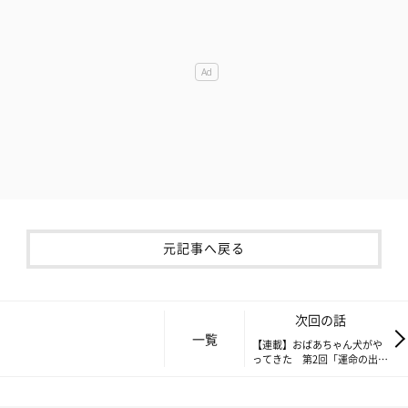
元記事へ戻る
次回の話
一覧
【連載】おばあちゃん犬がや
ってきた 第2回「運命の出会
いはほろ苦く」