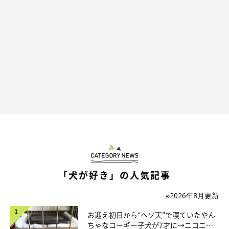
「犬が好き」の人気記事
※2026年8月更新
お迎え初日から“ヘソ天”で寝ていたやん
ちゃなコーギー子犬が7才に→ニコニ