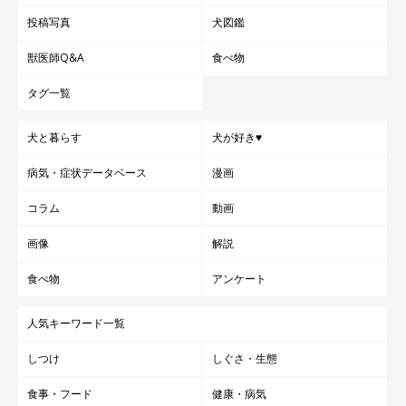
投稿写真
犬図鑑
獣医師Q&A
食べ物
タグ一覧
犬と暮らす
犬が好き♥
病気・症状データベース
漫画
コラム
動画
画像
解説
食べ物
アンケート
人気キーワード一覧
しつけ
しぐさ・生態
食事・フード
健康・病気