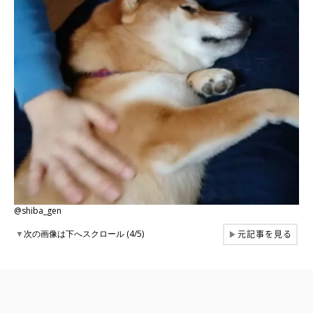
@shiba_gen
元記事を見る
▼
次の画像は下へスクロール (4/5)
▶