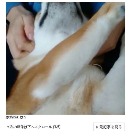
@shiba_gen
元記事を見る
▼
次の画像は下へスクロール (3/5)
▶