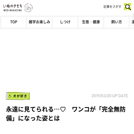
記事をさがす
TOP
雑学お楽しみ
しつけ
生態・健康
飼い方
犬が好き
2019/03/20
UP DATE
永遠に見てられる…♡ ワンコが「完全無防
備」になった姿とは