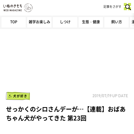
記事をさがす
TOP
雑学お楽しみ
しつけ
生態・健康
飼い方
犬が好き
2019/07/19
UP DATE
せっかくのシロさんデーが…【連載】おばあ
ちゃん犬がやってきた 第23回