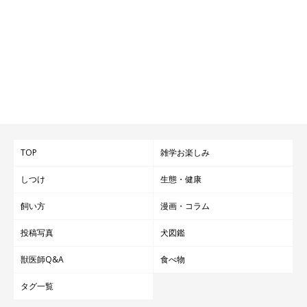
TOP
雑学お楽しみ
しつけ
生態・健康
飼い方
漫画・コラム
投稿写真
犬図鑑
獣医師Q&A
食べ物
タグ一覧