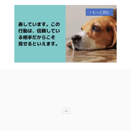
もっと読む
arrow_forward_ios
M
u
t
e