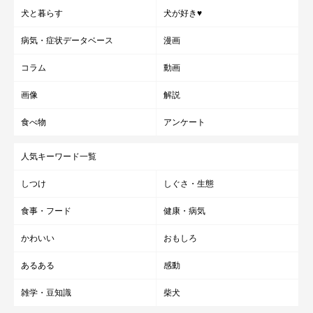
犬と暮らす
犬が好き♥
病気・症状データベース
漫画
コラム
動画
画像
解説
食べ物
アンケート
人気キーワード一覧
しつけ
しぐさ・生態
食事・フード
健康・病気
かわいい
おもしろ
あるある
感動
雑学・豆知識
柴犬