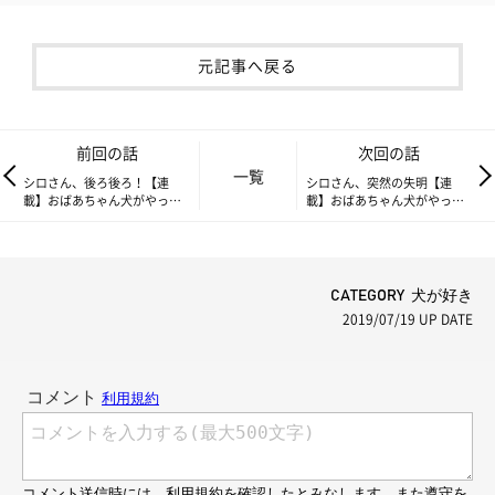
元記事へ戻る
前回の話
次回の話
一覧
シロさん、後ろ後ろ！【連
シロさん、突然の失明【連
載】おばあちゃん犬がやって
載】おばあちゃん犬がやって
きた 第22回
きた 第24回
CATEGORY 犬が好き
2019/07/19
UP DATE