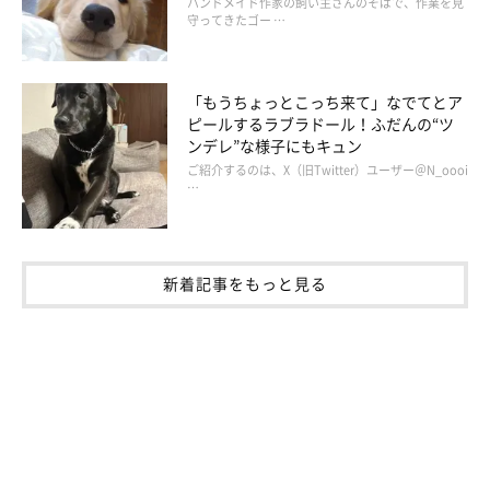
ハンドメイド作家の飼い主さんのそばで、作業を見
守ってきたゴー …
「もうちょっとこっち来て」なでてとア
ピールするラブラドール！ふだんの“ツ
ンデレ”な様子にもキュン
ご紹介するのは、X（旧Twitter）ユーザー＠N_oooi
…
新着記事をもっと見る