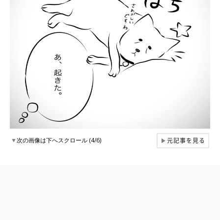
元記事を見る
▼
次の画像は下へスクロール (4/6)
▶