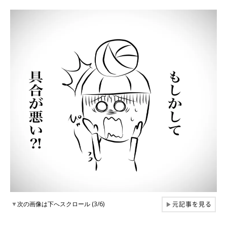
元記事を見る
▼
次の画像は下へスクロール (3/6)
▶