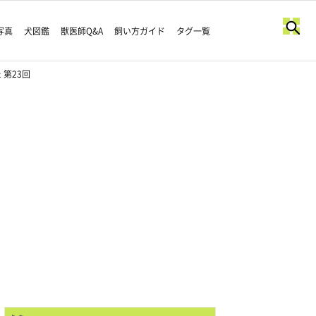
写真
犬図鑑
獣医師Q&A
飼い方ガイド
タグ一覧
第23回