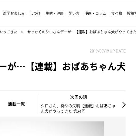
雑学お楽しみ
しつけ
生態・健康
飼い方
漫画・コラム
食べ物
投稿
やってきた
せっかくのシロさんデーが…【連載】おばあちゃん犬がやってきた 
2019/07/19
UP DATE
ーが…【連載】おばあちゃん犬
次回の話
連載一覧
シロさん、突然の失明【連載】おばあちゃ
ん犬がやってきた 第24回