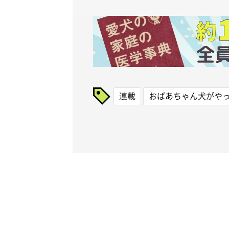
連載
おばあちゃん犬がや