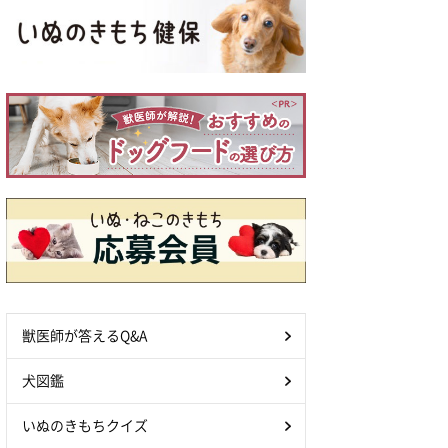
獣医師が答えるQ&A
犬図鑑
いぬのきもちクイズ