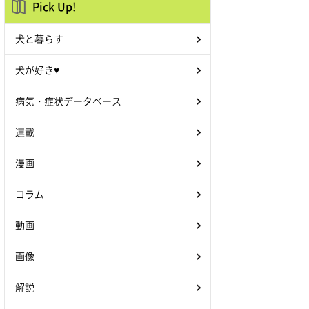
Pick Up!
犬と暮らす
犬が好き♥
病気・症状データベース
連載
漫画
コラム
動画
画像
解説