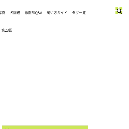
写真
犬図鑑
獣医師Q&A
飼い方ガイド
タグ一覧
第23回