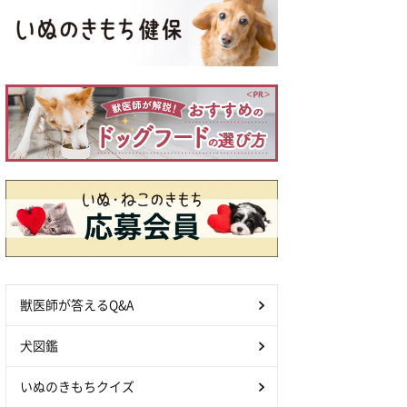
獣医師が答えるQ&A
犬図鑑
いぬのきもちクイズ