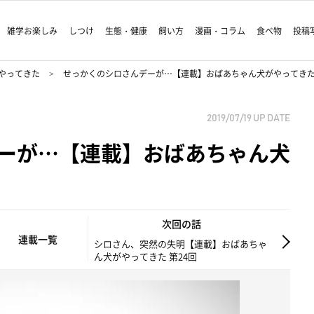
雑学お楽しみ
しつけ
生態・健康
飼い方
漫画・コラム
食べ物
投稿
やってきた
せっかくのシロさんデーが…【連載】おばあちゃん犬がやってきた 
2019/07/19
UP DATE
ーが…【連載】おばあちゃん犬
次回の話
連載一覧
シロさん、突然の失明【連載】おばあちゃ
ん犬がやってきた 第24回