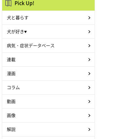
Pick Up!
犬と暮らす
犬が好き♥
病気・症状データベース
連載
漫画
コラム
動画
画像
解説