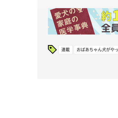
連載
おばあちゃん犬がや