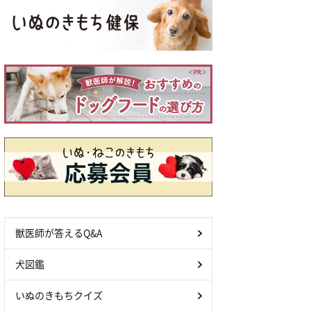
獣医師が答えるQ&A
犬図鑑
いぬのきもちクイズ