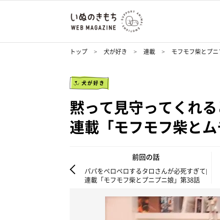
トップ
犬が好き
連載
モフモフ柴とプニ
犬が好き
黙って見守ってくれる
連載「モフモフ柴とム
前回の話
パパをペロペロするタロさんが必死すぎて|
連載「モフモフ柴とプニプニ娘」第38話