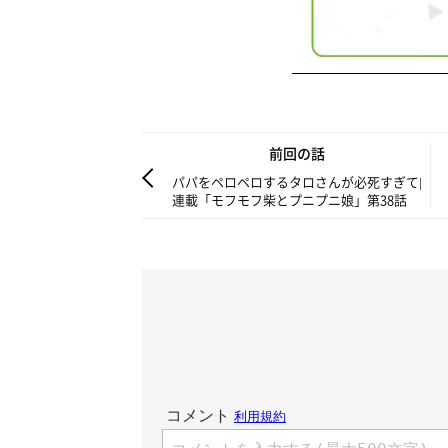
前回の話
パパをペロペロするタロさんが必死すぎて|
連載「モフモフ柴とプニプニ娘」第38話