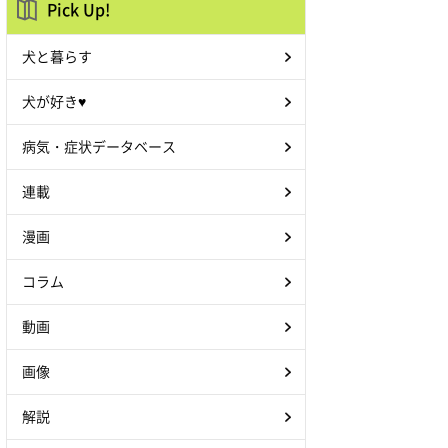
Pick Up!
犬と暮らす
犬が好き♥
病気・症状データベース
連載
漫画
コラム
動画
画像
解説