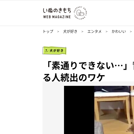
トップ
犬が好き
エンタメ
かわいい
犬が好き
「素通りできない…」
る人続出のワケ