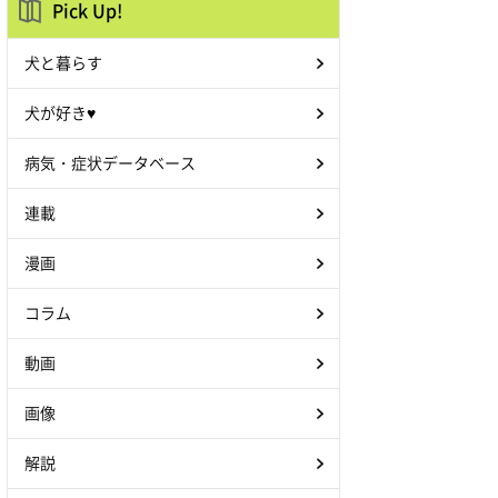
Pick Up!
犬と暮らす
犬が好き♥
病気・症状データベース
連載
漫画
コラム
動画
画像
解説