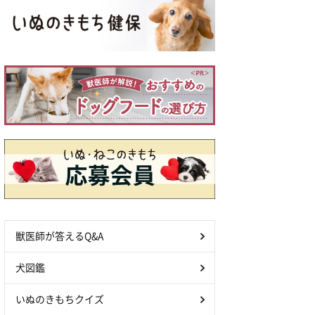
獣医師が答えるQ&A
犬図鑑
いぬのきもちクイズ