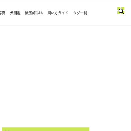
写真
犬図鑑
獣医師Q&A
飼い方ガイド
タグ一覧