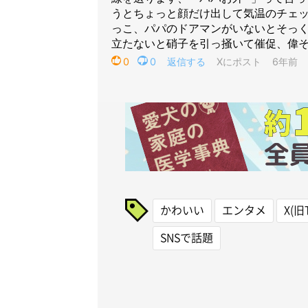
かわいい
エンタメ
X(旧T
SNSで話題