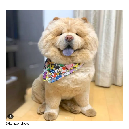
@kurizo_chow