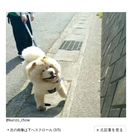
@kurizo_chow
元記事を見る
▼
次の画像は下へスクロール (3/5)
▶