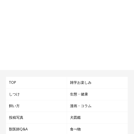
TOP
雑学お楽しみ
しつけ
生態・健康
飼い方
漫画・コラム
投稿写真
犬図鑑
獣医師Q&A
食べ物