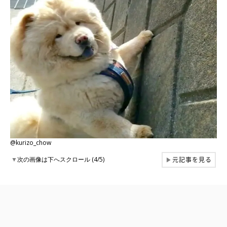
@kurizo_chow
元記事を見る
▼
次の画像は下へスクロール (4/5)
▶