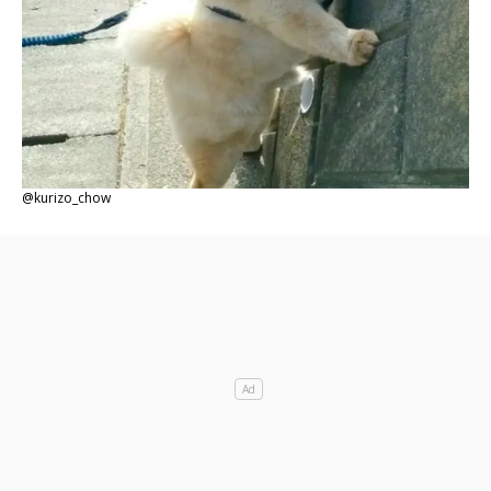
@kurizo_chow