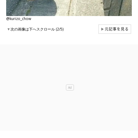
@kurizo_chow
元記事を見る
▼
次の画像は下へスクロール (2/5)
▶