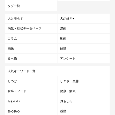
タグ一覧
犬と暮らす
犬が好き♥
病気・症状データベース
漫画
コラム
動画
画像
解説
食べ物
アンケート
人気キーワード一覧
しつけ
しぐさ・生態
食事・フード
健康・病気
かわいい
おもしろ
あるある
感動