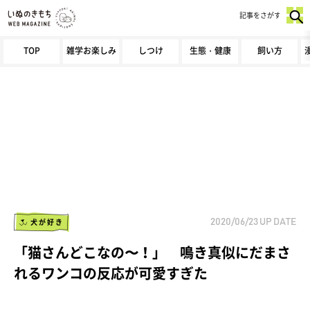
記事をさがす
TOP
雑学お楽しみ
しつけ
生態・健康
飼い方
犬が好き
2020/06/23
UP DATE
「猫さんどこなの〜！」 鳴き真似にだまさ
れるワンコの反応が可愛すぎた