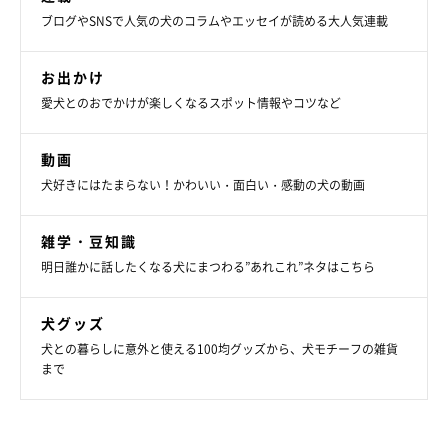
ブログやSNSで人気の犬のコラムやエッセイが読める大人気連載
お出かけ
愛犬とのおでかけが楽しくなるスポット情報やコツなど
動画
犬好きにはたまらない！かわいい・面白い・感動の犬の動画
雑学・豆知識
明日誰かに話したくなる犬にまつわる”あれこれ”ネタはこちら
犬グッズ
犬との暮らしに意外と使える100均グッズから、犬モチーフの雑貨
まで