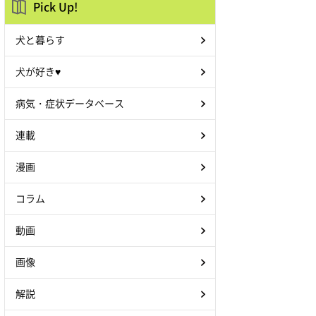
Pick Up!
犬と暮らす
犬が好き♥
病気・症状データベース
連載
漫画
コラム
動画
画像
解説