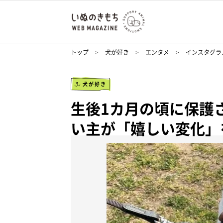
トップ
犬が好き
エンタメ
インスタグラ
犬が好き
生後1カ月の頃に保護
い主が「嬉しい変化」