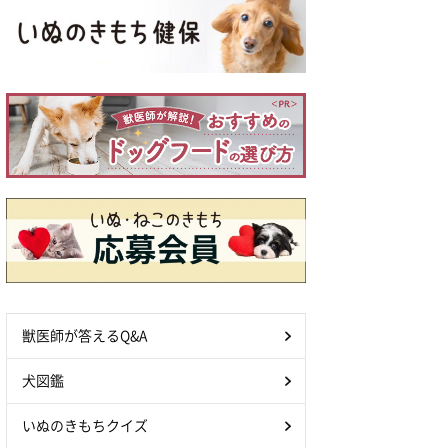
獣医師が答えるQ&A
犬図鑑
いぬのきもちクイズ