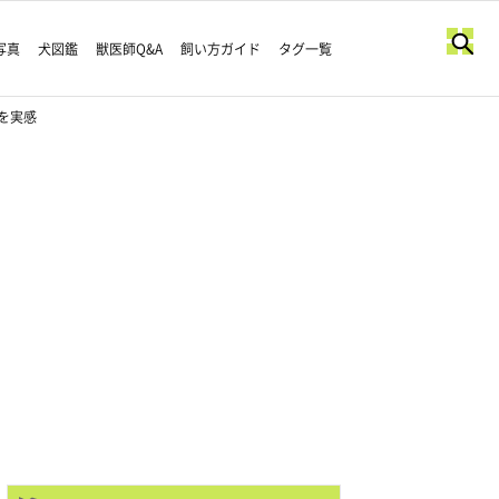
写真
犬図鑑
獣医師Q&A
飼い方ガイド
タグ一覧
を実感