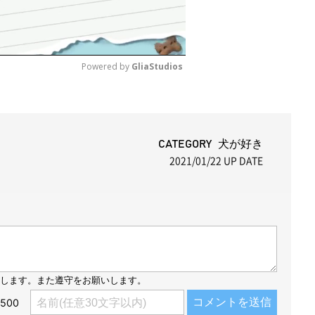
Powered by 
GliaStudios
M
u
t
CATEGORY 犬が好き
2021/01/22
UP DATE
e