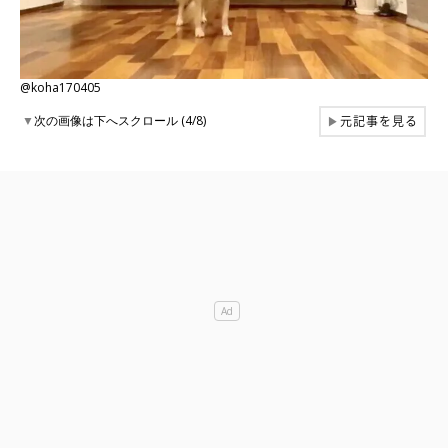
@koha170405
元記事を見る
▼
次の画像は下へスクロール (4/8)
▶