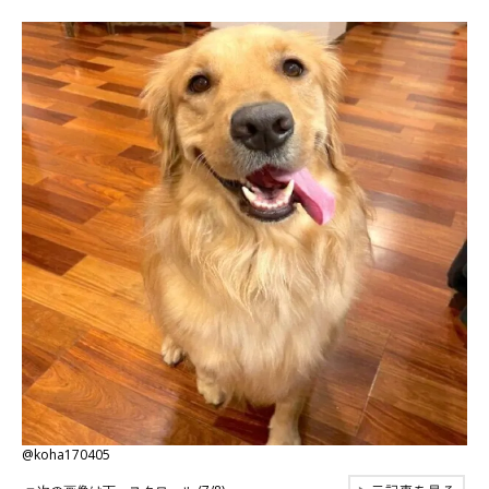
@koha170405