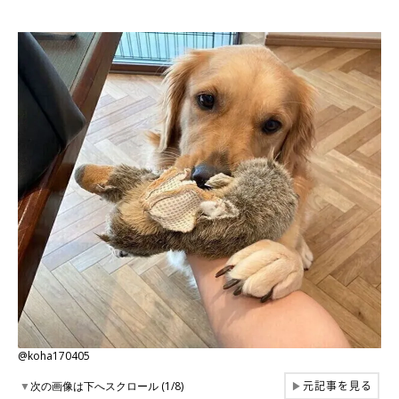
@koha170405
元記事を見る
▼
次の画像は下へスクロール (1/8)
▶