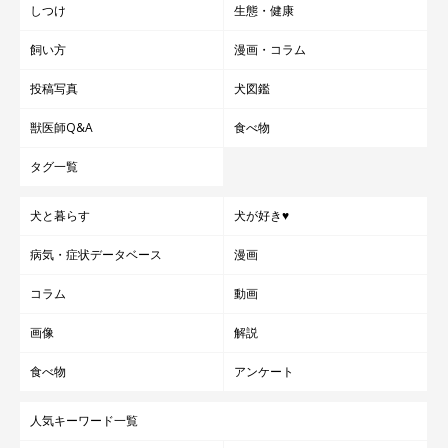
しつけ
生態・健康
飼い方
漫画・コラム
投稿写真
犬図鑑
獣医師Q&A
食べ物
タグ一覧
犬と暮らす
犬が好き♥
病気・症状データベース
漫画
コラム
動画
画像
解説
食べ物
アンケート
人気キーワード一覧