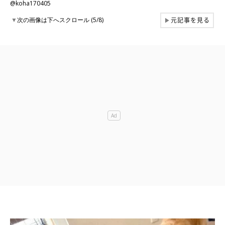
@koha170405
元記事を見る
▼
次の画像は下へスクロール (5/8)
▶