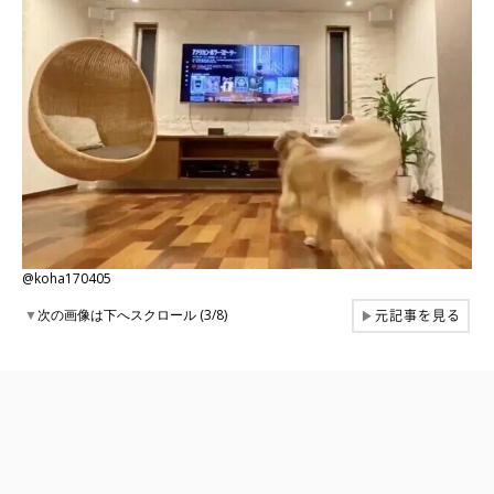
@koha170405
元記事を見る
▼
次の画像は下へスクロール (3/8)
▶