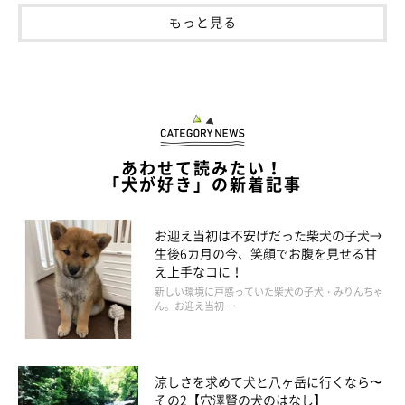
もっと見る
あわせて読みたい！
「犬が好き」の新着記事
お迎え当初は不安げだった柴犬の子犬→
生後6カ月の今、笑顔でお腹を見せる甘
え上手なコに！
新しい環境に戸惑っていた柴犬の子犬・みりんちゃ
ん。お迎え当初 …
涼しさを求めて犬と八ヶ岳に行くなら〜
その2【穴澤賢の犬のはなし】