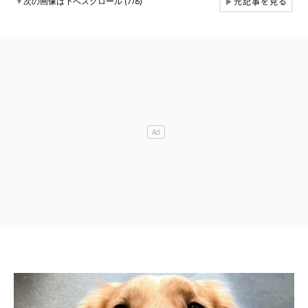
元記事を見る
▼
次の画像は下へスクロール (7/8)
▶