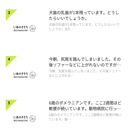
犬歯の乳歯が1本残っています。どうし
たらいいでしょうか。
犬歯の乳歯が1本残っています。どうしたらいいで
しょうか。永久 …
今朝、尻尾を踏んでしまいました。その
後ソファーなどに上がれないのですが、
大丈夫でしょうか。
今朝、尻尾を踏んでしまいました。その後ソファー
などに上がれな …
6歳のポメラニアンです。ここ2週間ほど
軟便が続いています。動物病院に行った
ほうがよいですか。
6歳のポメラニアンです。ここ2週間ほど軟便が続い
ています。動 …