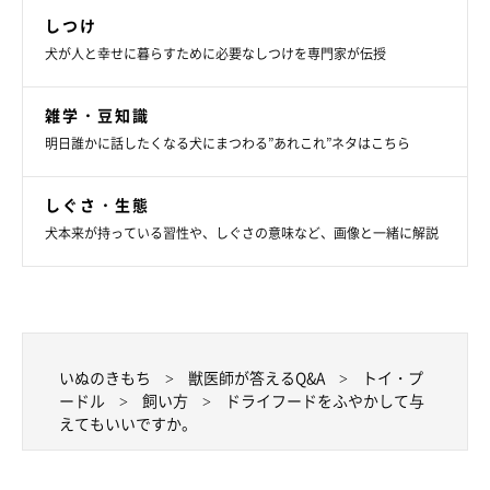
しつけ
犬が人と幸せに暮らすために必要なしつけを専門家が伝授
雑学・豆知識
明日誰かに話したくなる犬にまつわる”あれこれ”ネタはこちら
しぐさ・生態
犬本来が持っている習性や、しぐさの意味など、画像と一緒に解説
いぬのきもち
獣医師が答えるQ&A
トイ・プ
ードル
飼い方
ドライフードをふやかして与
えてもいいですか。