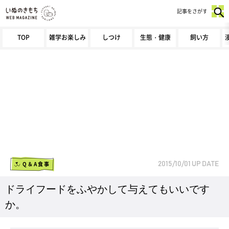
記事をさがす
TOP
雑学お楽しみ
しつけ
生態・健康
飼い方
Q＆A食事
2015/10/01
UP DATE
ドライフードをふやかして与えてもいいです
か。