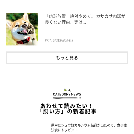
「肉球放置」絶対やめて。 カサカサ肉球が
良くない理由、実は...
PR(AIGATE株式会社)
もっと見る
あわせて読みたい！
「飼い方」の新着記事
尿中にシュウ酸カルシウム結晶が出たので、食事療
法食にトッピン …