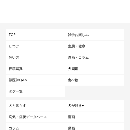
TOP
雑学お楽しみ
しつけ
生態・健康
飼い方
漫画・コラム
投稿写真
犬図鑑
獣医師Q&A
食べ物
タグ一覧
犬と暮らす
犬が好き♥
病気・症状データベース
漫画
コラム
動画