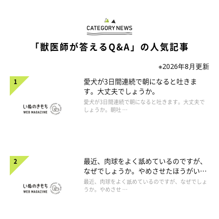
「獣医師が答えるQ&A」の人気記事
※2026年8月更新
愛犬が3日間連続で朝になると吐きま
す。大丈夫でしょうか。
愛犬が3日間連続で朝になると吐きます。大丈夫で
しょうか。朝吐 …
最近、肉球をよく舐めているのですが、
なぜでしょうか。やめさせたほうがいい
のでしょうか。
最近、肉球をよく舐めているのですが、なぜでしょ
うか。やめさせ …