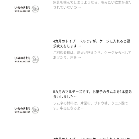
家具を噛んでしまうようなら、噛みたい欲求が満た
されていないの …
4カ月のトイプードルですが、ケージに入れると要
求吠えをします …
ご相談者様は、愛犬が吠えたら、ケージから出して
あげたり、声を …
8カ月のマルチーズです。お菓子のラムネを1本盗み
食いしました …
ラムネの材料は、片栗粉、ブドウ糖、クエン酸で
す。中毒になるよ …