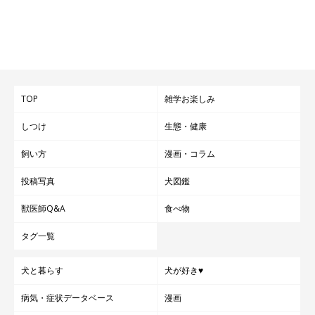
TOP
雑学お楽しみ
しつけ
生態・健康
飼い方
漫画・コラム
投稿写真
犬図鑑
獣医師Q&A
食べ物
タグ一覧
犬と暮らす
犬が好き♥
病気・症状データベース
漫画