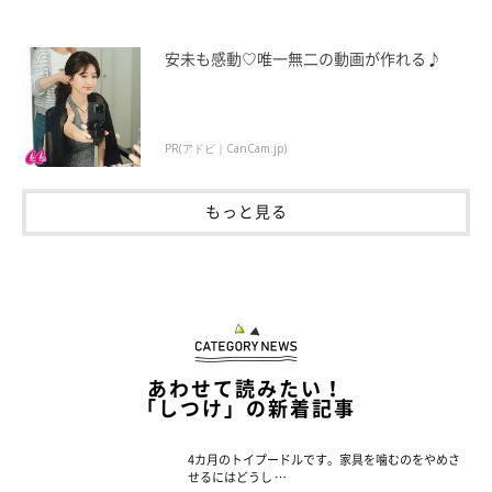
安未も感動♡唯一無二の動画が作れる♪
PR(アドビ｜CanCam.jp)
もっと見る
あわせて読みたい！
「しつけ」の新着記事
4カ月のトイプードルです。家具を噛むのをやめさ
せるにはどうし …