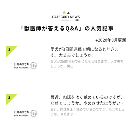
「獣医師が答えるQ&A」の人気記事
※2026年8月更新
愛犬が3日間連続で朝になると吐きま
す。大丈夫でしょうか。
愛犬が3日間連続で朝になると吐きます。大丈夫で
しょうか。朝吐 …
最近、肉球をよく舐めているのですが、
なぜでしょうか。やめさせたほうがいい
のでしょうか。
最近、肉球をよく舐めているのですが、なぜでしょ
うか。やめさせ …