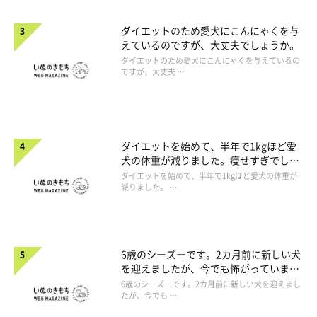
ダイエットのため愛犬にこんにゃくを与
えているのですが、大丈夫でしょうか。
ダイエットのため愛犬にこんにゃくを与えているの
ですが、大丈夫 …
ダイエットを始めて、半年で1kgほど愛
犬の体重が減りました。痩せすぎでしょ
うか。
ダイエットを始めて、半年で1kgほど愛犬の体重が
減りました。 …
6歳のシーズーです。2カ月前に新しい犬
を迎えましたが、今でも怖がっていま
す。
6歳のシーズーです。2カ月前に新しい犬を迎えまし
たが、今でも …