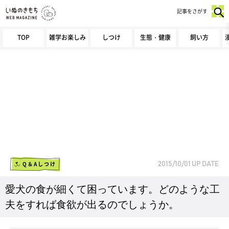
記事をさがす
TOP
雑学お楽しみ
しつけ
生態・健康
飼い方
Q＆Aしつけ
2015/10/01
UP DATE
愛犬の食が細くて困っています。どのような工
夫をすれば食欲が出るのでしょうか。