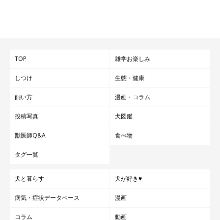
TOP
雑学お楽しみ
しつけ
生態・健康
飼い方
漫画・コラム
投稿写真
犬図鑑
獣医師Q&A
食べ物
タグ一覧
犬と暮らす
犬が好き♥
病気・症状データベース
漫画
コラム
動画