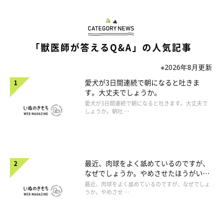
「獣医師が答えるQ&A」の人気記事
※2026年8月更新
愛犬が3日間連続で朝になると吐きま
す。大丈夫でしょうか。
愛犬が3日間連続で朝になると吐きます。大丈夫で
しょうか。朝吐 …
最近、肉球をよく舐めているのですが、
なぜでしょうか。やめさせたほうがいい
のでしょうか。
最近、肉球をよく舐めているのですが、なぜでしょ
うか。やめさせ …