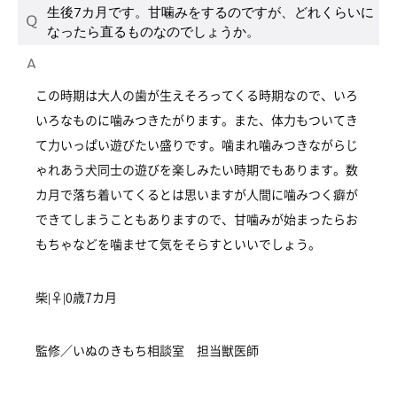
生後7カ月です。甘噛みをするのですが、どれくらいに
なったら直るものなのでしょうか。
この時期は大人の歯が生えそろってくる時期なので、いろ
いろなものに噛みつきたがります。また、体力もついてき
て力いっぱい遊びたい盛りです。噛まれ噛みつきながらじ
ゃれあう犬同士の遊びを楽しみたい時期でもあります。数
カ月で落ち着いてくるとは思いますが人間に噛みつく癖が
できてしまうこともありますので、甘噛みが始まったらお
もちゃなどを噛ませて気をそらすといいでしょう。
柴|♀|0歳7カ月
監修／いぬのきもち相談室 担当獣医師