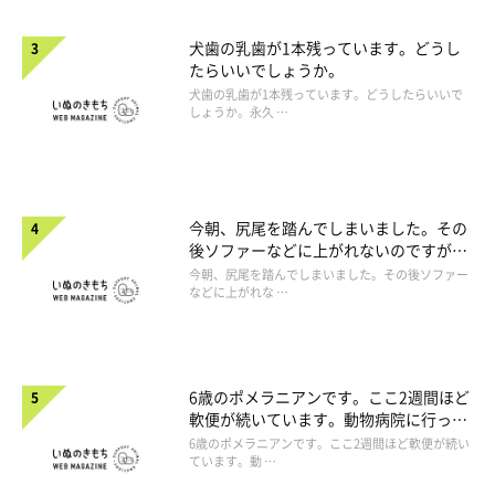
犬歯の乳歯が1本残っています。どうし
たらいいでしょうか。
犬歯の乳歯が1本残っています。どうしたらいいで
しょうか。永久 …
今朝、尻尾を踏んでしまいました。その
後ソファーなどに上がれないのですが、
大丈夫でしょうか。
今朝、尻尾を踏んでしまいました。その後ソファー
などに上がれな …
6歳のポメラニアンです。ここ2週間ほど
軟便が続いています。動物病院に行った
ほうがよいですか。
6歳のポメラニアンです。ここ2週間ほど軟便が続い
ています。動 …