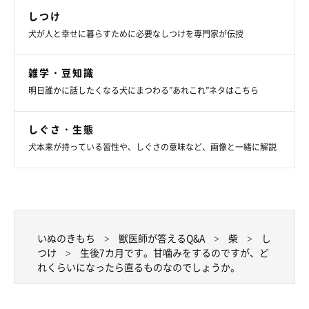
しつけ
犬が人と幸せに暮らすために必要なしつけを専門家が伝授
雑学・豆知識
明日誰かに話したくなる犬にまつわる”あれこれ”ネタはこちら
しぐさ・生態
犬本来が持っている習性や、しぐさの意味など、画像と一緒に解説
いぬのきもち
獣医師が答えるQ&A
柴
し
つけ
生後7カ月です。甘噛みをするのですが、ど
れくらいになったら直るものなのでしょうか。