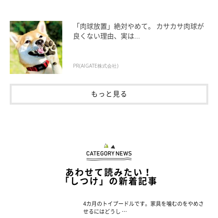
「肉球放置」絶対やめて。 カサカサ肉球が
良くない理由、実は...
PR(AIGATE株式会社)
もっと見る
あわせて読みたい！
「しつけ」の新着記事
4カ月のトイプードルです。家具を噛むのをやめさ
せるにはどうし …