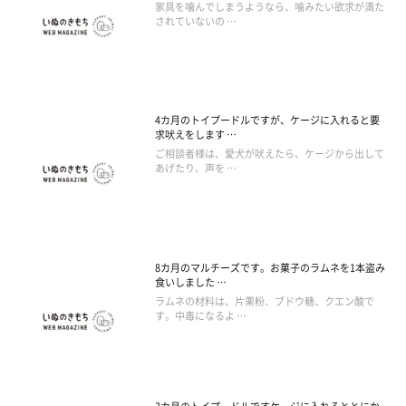
家具を噛んでしまうようなら、噛みたい欲求が満た
されていないの …
4カ月のトイプードルですが、ケージに入れると要
求吠えをします …
ご相談者様は、愛犬が吠えたら、ケージから出して
あげたり、声を …
8カ月のマルチーズです。お菓子のラムネを1本盗み
食いしました …
ラムネの材料は、片栗粉、ブドウ糖、クエン酸で
す。中毒になるよ …