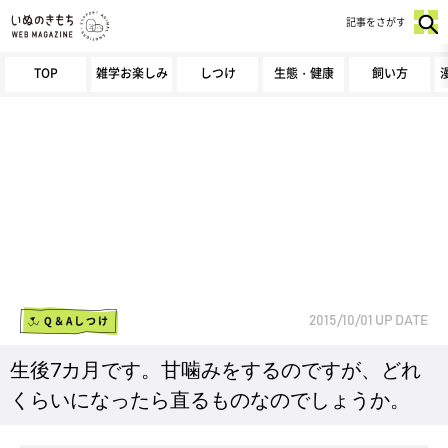
記事をさがす
TOP
雑学お楽しみ
しつけ
生態・健康
飼い方
Q＆Aしつけ
2015/10/01
UP DATE
生後7カ月です。甘噛みをするのですが、どれ
くらいになったら直るものなのでしょうか。