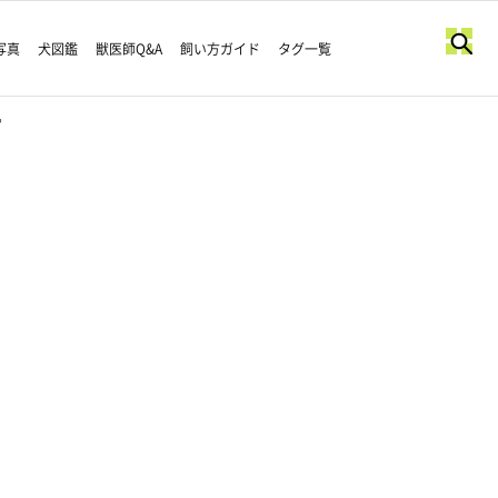
写真
犬図鑑
獣医師Q&A
飼い方ガイド
タグ一覧
。