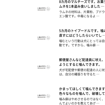
8カ月のマルチーズです。お菓
ムネを1本盗み食いしました …
ラムネの材料は、片栗粉、ブドウ
エン酸です。中毒になるよ …
5カ月のトイプードルです。噛
直すにはどうしたらいいでし 
噛むという行動は犬にとっては自
動です。ですから、噛み癖 …
郵便屋さんなど配達員に吠え、
ようとすると噛んできます。
犬が宅配便や郵便の配達の人に吠
は、自分の縄張りを守るた …
かまってほしくて噛んできます
色々なものを噛んで、破壊して
噛み癖はやめさせるのではなく、
んでよいのかを教えてあげ …