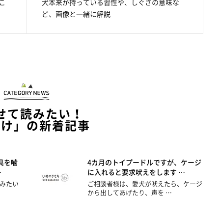
こ
犬本来が持っている習性や、しぐさの意味な
ど、画像と一緒に解説
せて読みたい！
つけ」の新着記事
具を噛
4カ月のトイプードルですが、ケージ
…
に入れると要求吠えをします …
みたい
ご相談者様は、愛犬が吠えたら、ケージ
から出してあげたり、声を …