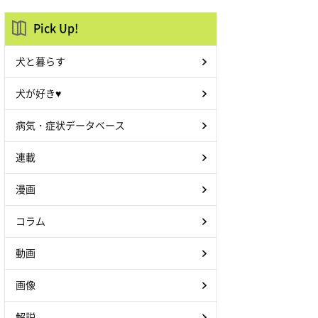
Pick Up!
犬と暮らす
犬が好き♥
病気・症状データベース
連載
漫画
コラム
動画
画像
解説