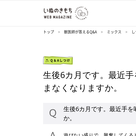
トップ
獣医師が答えるQ&A
ミックス
し
Q＆Aしつけ
生後6カ月です。最近
まなくなりますか。
生後6カ月です。最近手を
か。
遊びたい盛りで、興奮してくる