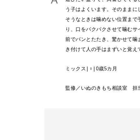
う子はよくいます。そのままに
そうなときは噛めない位置まで
り、口をパクパクさせて噛むサ
前でパンとたたき、驚かせて噛
き付けて人の手はまずいと覚え
ミックス|♀|0歳5カ月
監修／いぬのきもち相談室 担