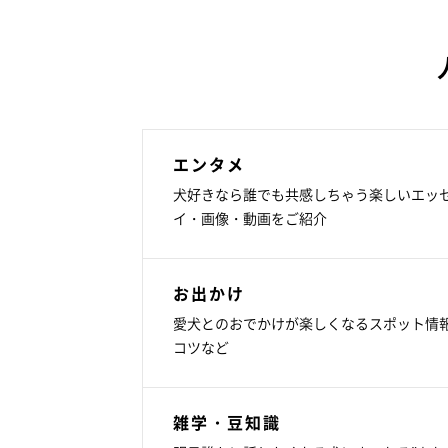
エンタメ
犬好きなら誰でも共感しちゃう楽しいエッ
イ・画像・動画をご紹介
お出かけ
愛犬とのおでかけが楽しくなるスポット情
コツなど
雑学・豆知識