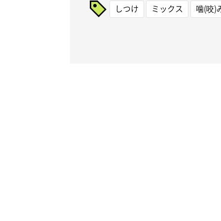
しつけ
ミックス
噛(咬)