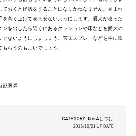
しておくと怪我をすることになりかねなません。噛まれ
手を高く上げて噛ませないようにします。愛犬が唸った
インを出したら近くにあるクッションや床などを愛犬の
ませないようにしましょう。苦味スプレーなどを手に吹
てもらうのもよいでしょう。
当獣医師
CATEGORY Q＆Aしつけ
2015/10/01
UP DATE