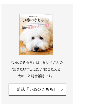
『いぬのきもち』は、飼い主さんの
“知りたい”“伝えたい”にこたえる
犬のこと総合雑誌です。
雑誌『いぬのきもち』