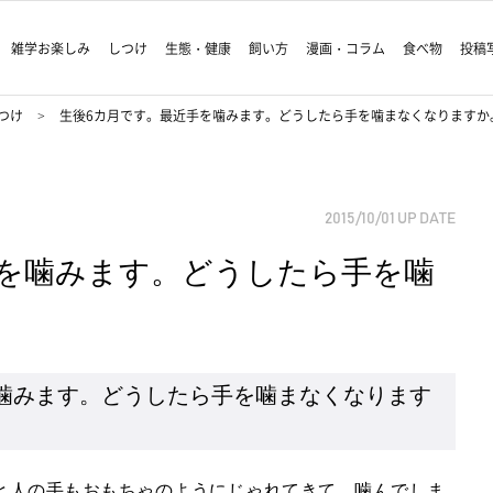
雑学お楽しみ
しつけ
生態・健康
飼い方
漫画・コラム
食べ物
投稿
つけ
生後6カ月です。最近手を噛みます。どうしたら手を噛まなくなりますか
2015/10/01
UP DATE
手を噛みます。どうしたら手を噛
噛みます。どうしたら手を噛まなくなります
と人の手もおもちゃのようにじゃれてきて、噛んでしま