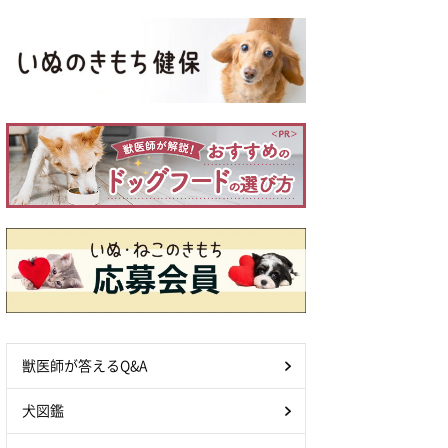
獣医師が答えるQ&A
犬図鑑