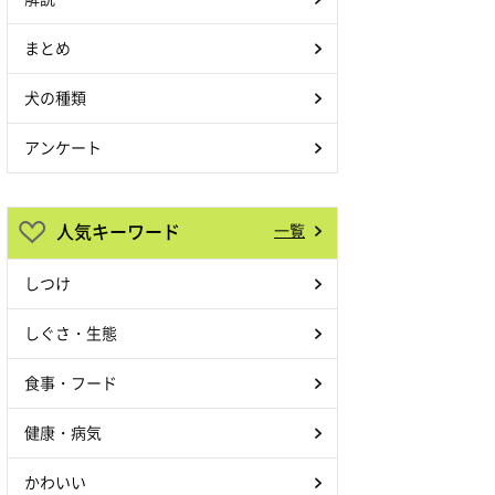
まとめ
犬の種類
アンケート
人気キーワード
一覧
しつけ
しぐさ・生態
食事・フード
健康・病気
かわいい