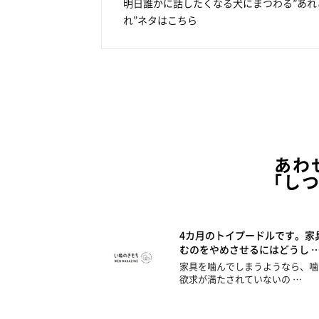
明日誰かに話したくなる犬にまつわる”あれ
れ”ネタはこちら
あわ
「し
4カ月のトイプードルです。家
むのをやめさせるにはどうし 
家具を噛んでしまうようなら、噛
欲求が満たされていないの …