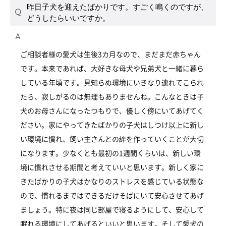
昨日子犬を迎えたばかりです。すごく鳴くのですが、
どうしたらいいですか。
ご相談者様の愛犬は生後3カ月なので、まだまだ赤ちゃん
です。本来であれば、大好きな母犬や兄弟犬と一緒に暮ら
している年頃です。見知らぬ環境にいきなり連れてこられ
たら、寂しがるのは無理もありませんね。こんなときは子
犬のお母さんになったつもりで、優しく傍にいてあげてく
ださい。家にやってきたばかりの子犬はしつけ以上に新し
い環境に慣れ、飼い主さんとの絆を作っていくことが大切
になります。少なくとも最初の1週間くらいは、新しい環
境に慣れさせる期間と考えていいと思います。新しく家に
きたばかりの子犬はかなりのストレスを感じている状態な
ので、慣れるまではできるだけそばにいて安心させてあげ
ましょう。特に夜は同じ部屋で寝るようにして、安心して
眠れる環境にしてあげるといいと思います。そして愛犬の