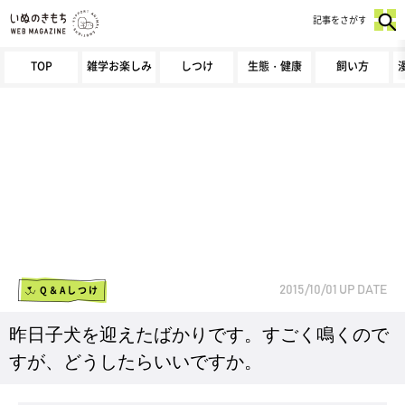
記事をさがす
TOP
雑学お楽しみ
しつけ
生態・健康
飼い方
Q＆Aしつけ
2015/10/01
UP DATE
昨日子犬を迎えたばかりです。すごく鳴くので
すが、どうしたらいいですか。