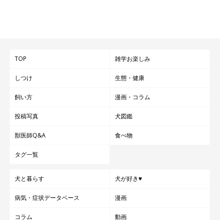
TOP
雑学お楽しみ
しつけ
生態・健康
飼い方
漫画・コラム
投稿写真
犬図鑑
獣医師Q&A
食べ物
タグ一覧
犬と暮らす
犬が好き♥
病気・症状データベース
漫画
コラム
動画