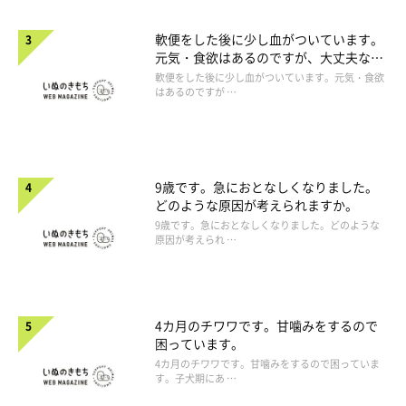
軟便をした後に少し血がついています。
元気・食欲はあるのですが、大丈夫なの
でしょうか。
軟便をした後に少し血がついています。元気・食欲
はあるのですが …
9歳です。急におとなしくなりました。
どのような原因が考えられますか。
9歳です。急におとなしくなりました。どのような
原因が考えられ …
4カ月のチワワです。甘噛みをするので
困っています。
4カ月のチワワです。甘噛みをするので困っていま
す。子犬期にあ …