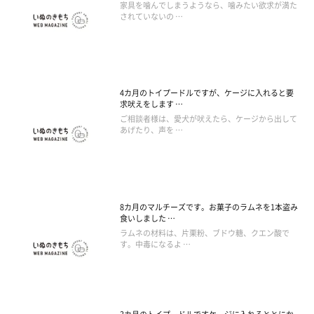
家具を噛んでしまうようなら、噛みたい欲求が満た
されていないの …
4カ月のトイプードルですが、ケージに入れると要
求吠えをします …
ご相談者様は、愛犬が吠えたら、ケージから出して
あげたり、声を …
8カ月のマルチーズです。お菓子のラムネを1本盗み
食いしました …
ラムネの材料は、片栗粉、ブドウ糖、クエン酸で
す。中毒になるよ …