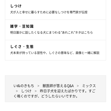
しつけ
犬が人と幸せに暮らすために必要なしつけを専門家が伝授
雑学・豆知識
明日誰かに話したくなる犬にまつわる”あれこれ”ネタはこちら
しぐさ・生態
犬本来が持っている習性や、しぐさの意味など、画像と一緒に解説
いぬのきもち
獣医師が答えるQ&A
ミックス
しつけ
昨日子犬を迎えたばかりです。すご
く鳴くのですが、どうしたらいいですか。