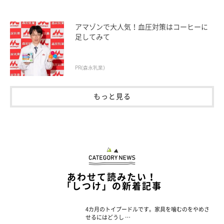
アマゾンで大人気！血圧対策はコーヒーに
足してみて
PR(森永乳業)
もっと見る
あわせて読みたい！
「しつけ」の新着記事
4カ月のトイプードルです。家具を噛むのをやめさ
せるにはどうし …