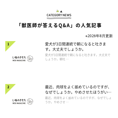
「獣医師が答えるQ&A」の人気記事
※2026年8月更新
愛犬が3日間連続で朝になると吐きま
す。大丈夫でしょうか。
愛犬が3日間連続で朝になると吐きます。大丈夫で
しょうか。朝吐 …
最近、肉球をよく舐めているのですが、
なぜでしょうか。やめさせたほうがいい
のでしょうか。
最近、肉球をよく舐めているのですが、なぜでしょ
うか。やめさせ …