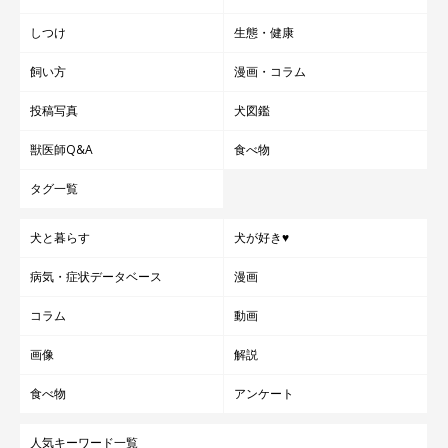
しつけ
生態・健康
飼い方
漫画・コラム
投稿写真
犬図鑑
獣医師Q&A
食べ物
タグ一覧
犬と暮らす
犬が好き♥
病気・症状データベース
漫画
コラム
動画
画像
解説
食べ物
アンケート
人気キーワード一覧