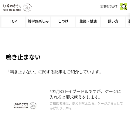
記事をさがす
TOP
雑学お楽しみ
しつけ
生態・健康
飼い方
鳴き止まない
「鳴き止まない」に関する記事をご紹介しています。
4カ月のトイプードルですが、ケージに
入れると要求吠えをします。
ご相談者様は、愛犬が吠えたら、ケージから出して
あげたり、声を …