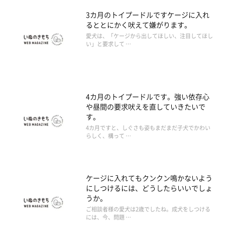
3カ月のトイプードルですケージに入れ
るととにかく吠えて嫌がります。
愛犬は、「ケージから出してほしい、注目してほし
い」と要求して …
4カ月のトイプードルです。強い依存心
や昼間の要求吠えを直していきたいで
す。
4カ月ですと、しぐさも姿もまだまだ子犬でかわい
らしく、構って …
ケージに入れてもクンクン鳴かないよう
にしつけるには、どうしたらいいでしょ
うか。
ご相談者様の愛犬は2歳でしたね。成犬をしつける
には、今、問題 …