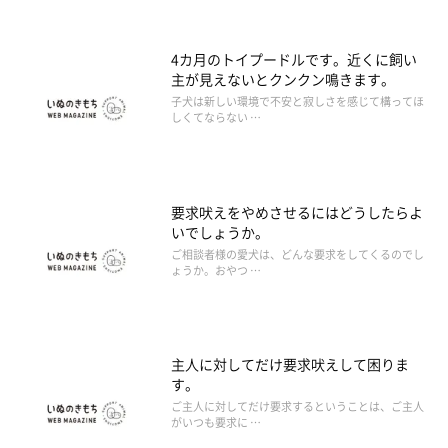
4カ月のトイプードルです。近くに飼い
主が見えないとクンクン鳴きます。
子犬は新しい環境で不安と寂しさを感じて構ってほ
しくてならない …
要求吠えをやめさせるにはどうしたらよ
いでしょうか。
ご相談者様の愛犬は、どんな要求をしてくるのでし
ょうか。おやつ …
主人に対してだけ要求吠えして困りま
す。
ご主人に対してだけ要求するということは、ご主人
がいつも要求に …