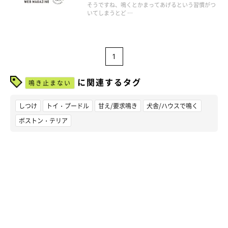
そうですね、鳴くとかまってあげるという習慣がつ
いてしまうとど …
1
に関連するタグ
鳴き止まない
しつけ
トイ・プードル
甘え/要求鳴き
犬舎/ハウスで鳴く
ボストン・テリア