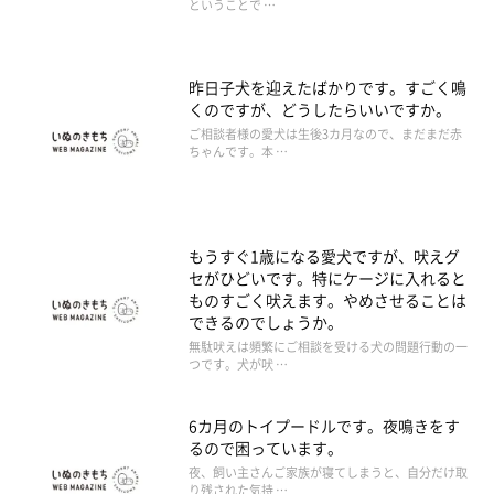
ということで …
昨日子犬を迎えたばかりです。すごく鳴
くのですが、どうしたらいいですか。
ご相談者様の愛犬は生後3カ月なので、まだまだ赤
ちゃんです。本 …
もうすぐ1歳になる愛犬ですが、吠えグ
セがひどいです。特にケージに入れると
ものすごく吠えます。やめさせることは
できるのでしょうか。
無駄吠えは頻繁にご相談を受ける犬の問題行動の一
つです。犬が吠 …
6カ月のトイプードルです。夜鳴きをす
るので困っています。
夜、飼い主さんご家族が寝てしまうと、自分だけ取
り残された気持 …