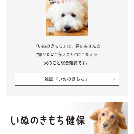
『いぬのきもち』は、飼い主さんの
“知りたい”“伝えたい”にこたえる
犬のこと総合雑誌です。
雑誌『いぬのきもち』