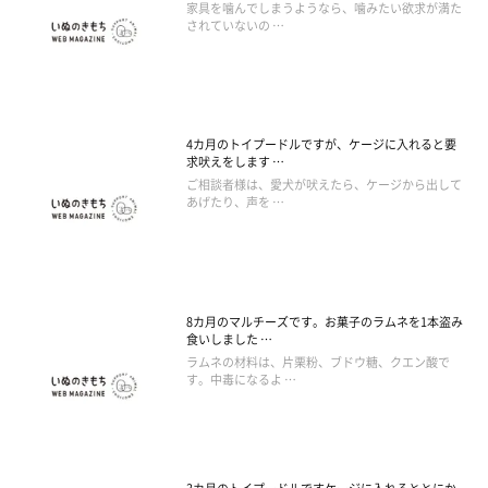
家具を噛んでしまうようなら、噛みたい欲求が満た
されていないの …
4カ月のトイプードルですが、ケージに入れると要
求吠えをします …
ご相談者様は、愛犬が吠えたら、ケージから出して
あげたり、声を …
8カ月のマルチーズです。お菓子のラムネを1本盗み
食いしました …
ラムネの材料は、片栗粉、ブドウ糖、クエン酸で
す。中毒になるよ …