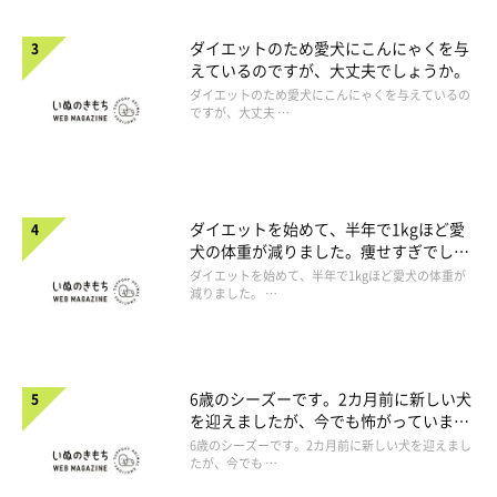
ダイエットのため愛犬にこんにゃくを与
えているのですが、大丈夫でしょうか。
ダイエットのため愛犬にこんにゃくを与えているの
ですが、大丈夫 …
ダイエットを始めて、半年で1kgほど愛
犬の体重が減りました。痩せすぎでしょ
うか。
ダイエットを始めて、半年で1kgほど愛犬の体重が
減りました。 …
6歳のシーズーです。2カ月前に新しい犬
を迎えましたが、今でも怖がっていま
す。
6歳のシーズーです。2カ月前に新しい犬を迎えまし
たが、今でも …