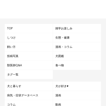
TOP
雑学お楽しみ
しつけ
生態・健康
飼い方
漫画・コラム
投稿写真
犬図鑑
獣医師Q&A
食べ物
タグ一覧
犬と暮らす
犬が好き♥
病気・症状データベース
漫画
コラム
動画