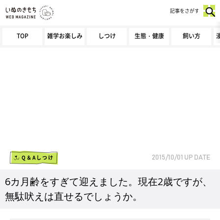
記事をさがす
TOP
雑学お楽しみ
しつけ
生態・健康
飼い方
Q＆Aしつけ
2015/10/01
UP DATE
6カ月齢をすぎて迎えました。現在2歳ですが、
無駄吠えは直せるでしょうか。