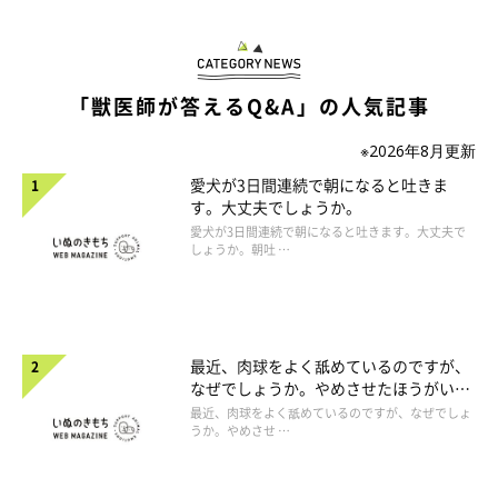
「獣医師が答えるQ&A」の人気記事
※2026年8月更新
愛犬が3日間連続で朝になると吐きま
す。大丈夫でしょうか。
愛犬が3日間連続で朝になると吐きます。大丈夫で
しょうか。朝吐 …
最近、肉球をよく舐めているのですが、
なぜでしょうか。やめさせたほうがいい
のでしょうか。
最近、肉球をよく舐めているのですが、なぜでしょ
うか。やめさせ …