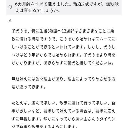
6カ月齢をすぎて迎えました。現在2歳ですが、無駄吠
えは直せるでしょうか。
子犬の頃、特に生後3週齢〜12週齢はさまざまなことに柔
軟に慣れる時期ですので、この頃から始めればスムーズに
しつけることができるといわれています。しかし、犬のし
つけはどの年齢からでも始められます。子犬の頃より時間
がかかりますが、あきらめずに愛犬と接してくださいね。
無駄吠えには色々理由があり、理由によってやめさせる方
法が違ってきます。
たとえば、遊んでほしい、散歩に連れて行ってほしい、食
事が欲しいなど、要求して吠えている場合は、要求に応え
ずに無視します。静かになってから飼い主さんのタイミン
グで食事や散歩をするようにします。