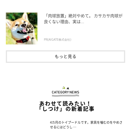
「肉球放置」絶対やめて。 カサカサ肉球が
良くない理由、実は...
PR(AIGATE株式会社)
もっと見る
あわせて読みたい！
「しつけ」の新着記事
4カ月のトイプードルです。家具を噛むのをやめさ
せるにはどうし …