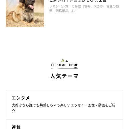
レオンベルガーの特徴（性格、大きさ、毛色の種
類、価格相場、心 …
人気テーマ
エンタメ
犬好きなら誰でも共感しちゃう楽しいエッセイ・画像・動画をご紹
介
連載