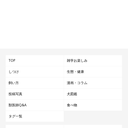
TOP
雑学お楽しみ
しつけ
生態・健康
飼い方
漫画・コラム
投稿写真
犬図鑑
獣医師Q&A
食べ物
タグ一覧