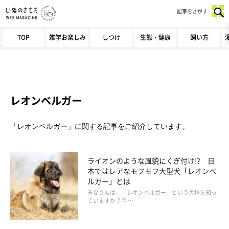
記事をさがす
TOP
雑学お楽しみ
しつけ
生態・健康
飼い方
レオンベルガー
「レオンベルガー」に関する記事をご紹介しています。
ライオンのような風貌にくぎ付け!? 日
本ではレアなモフモフ大型犬「レオンベ
ルガー」とは
みなさんは、「レオンベルガー」という犬種を知っ
ていますか？今 …