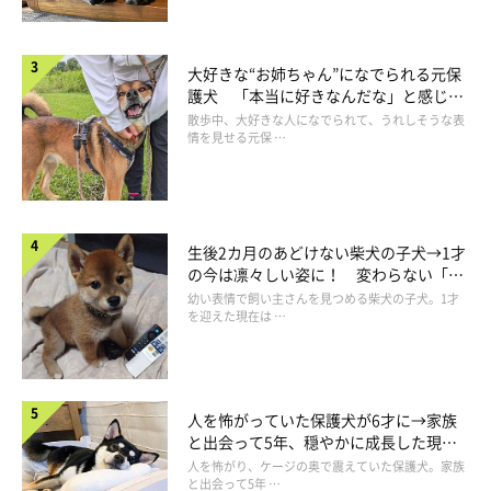
大好きな“お姉ちゃん”になでられる元保
護犬 「本当に好きなんだな」と感じる
表情にほっこり
散歩中、大好きな人になでられて、うれしそうな表
情を見せる元保 …
生後2カ月のあどけない柴犬の子犬→1才
の今は凛々しい姿に！ 変わらない「く
りくりおめめ」にもほっこり
幼い表情で飼い主さんを見つめる柴犬の子犬。1才
を迎えた現在は …
人を怖がっていた保護犬が6才に→家族
と出会って5年、穏やかに成長した現在
の姿にグッとくる
人を怖がり、ケージの奥で震えていた保護犬。家族
と出会って5年 …