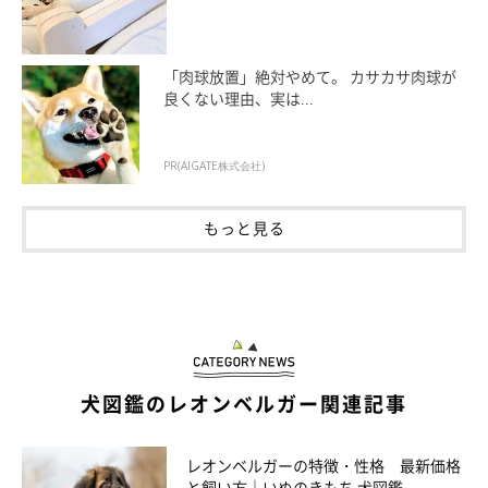
「肉球放置」絶対やめて。 カサカサ肉球が
良くない理由、実は...
PR(AIGATE株式会社)
もっと見る
犬図鑑のレオンベルガー関連記事
レオンベルガーの特徴・性格 最新価格
と飼い方｜いぬのきもち 犬図鑑