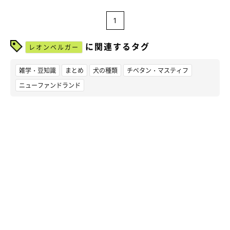
1
に関連するタグ
レオンベルガー
雑学・豆知識
まとめ
犬の種類
チベタン・マスティフ
ニューファンドランド