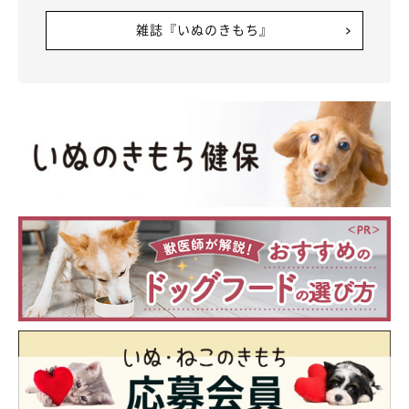
雑誌『いぬのきもち』