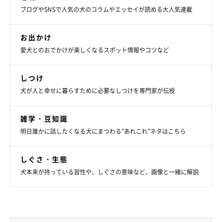
ブログやSNSで人気の犬のコラムやエッセイが読める大人気連載
お出かけ
愛犬とのおでかけが楽しくなるスポット情報やコツなど
しつけ
犬が人と幸せに暮らすために必要なしつけを専門家が伝授
雑学・豆知識
明日誰かに話したくなる犬にまつわる”あれこれ”ネタはこちら
しぐさ・生態
犬本来が持っている習性や、しぐさの意味など、画像と一緒に解説