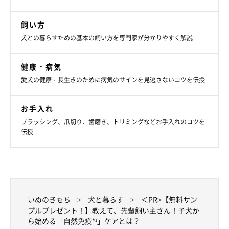
飼い方
犬との暮らすための基本の飼い方を専門家が分かりやすく解説
健康・病気
愛犬の健康・長生きのために病気のサインを見逃さないコツを伝授
お手入れ
ブラッシング、爪切り、歯磨き、トリミングなどお手入れのコツを
伝授
いぬのきもち
犬と暮らす
＜PR>【無料サン
プルプレゼント！】教えて、先輩飼い主さん！子犬か
ら始める「自然免疫*¹」ケアとは？