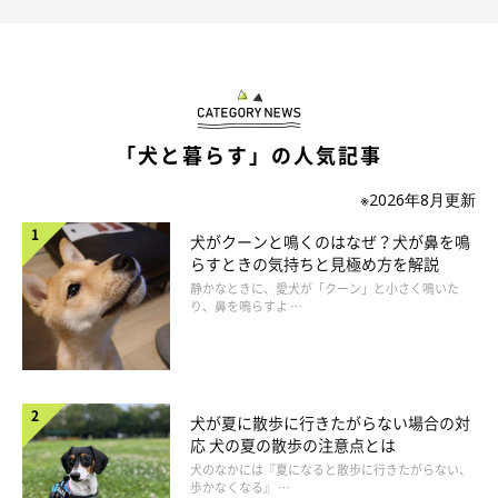
「犬と暮らす」の人気記事
※2026年8月更新
犬がクーンと鳴くのはなぜ？犬が鼻を鳴
らすときの気持ちと見極め方を解説
静かなときに、愛犬が「クーン」と小さく鳴いた
り、鼻を鳴らすよ …
犬が夏に散歩に行きたがらない場合の対
応 犬の夏の散歩の注意点とは
犬のなかには『夏になると散歩に行きたがらない、
歩かなくなる』 …