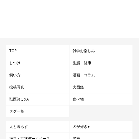
TOP
雑学お楽しみ
しつけ
生態・健康
飼い方
漫画・コラム
投稿写真
犬図鑑
獣医師Q&A
食べ物
タグ一覧
犬と暮らす
犬が好き♥
病気・症状データベース
漫画