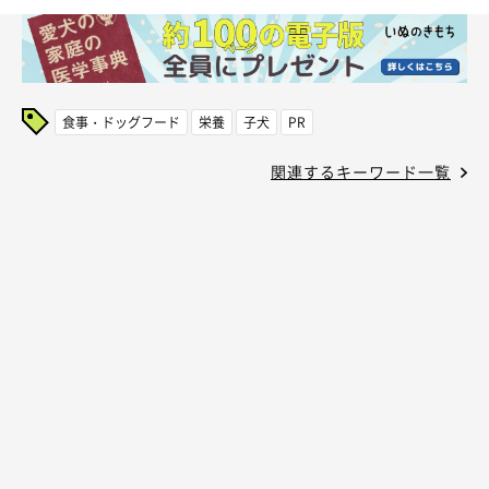
食事・ドッグフード
栄養
子犬
PR
関連するキーワード一覧