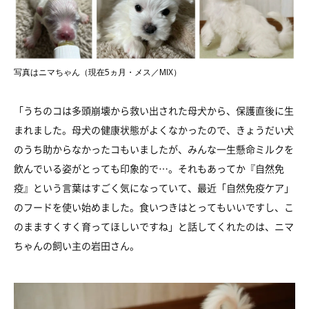
写真はニマちゃん（現在5ヵ月・メス／MIX）
「うちのコは多頭崩壊から救い出された母犬から、保護直後に生
まれました。母犬の健康状態がよくなかったので、きょうだい犬
のうち助からなかったコもいましたが、みんな一生懸命ミルクを
飲んでいる姿がとっても印象的で…。それもあってか『自然免
疫』という言葉はすごく気になっていて、最近「自然免疫ケア」
のフードを使い始めました。食いつきはとってもいいですし、こ
のまますくすく育ってほしいですね」と話してくれたのは、ニマ
ちゃんの飼い主の岩田さん。