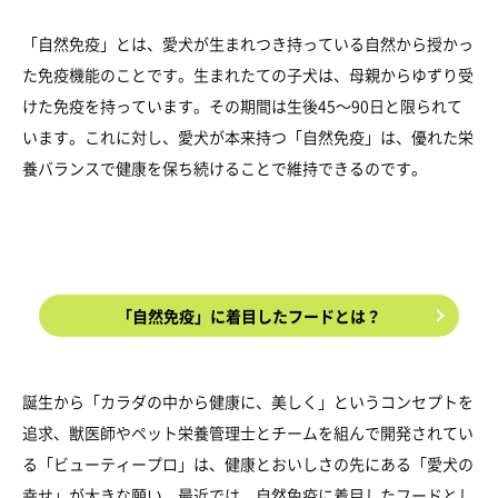
「自然免疫」とは、愛犬が生まれつき持っている自然から授かっ
た免疫機能のことです。生まれたての子犬は、母親からゆずり受
けた免疫を持っています。その期間は生後45～90日と限られて
います。これに対し、愛犬が本来持つ「自然免疫」は、優れた栄
養バランスで健康を保ち続けることで維持できるのです。
「自然免疫」に着目したフードとは？
誕生から「カラダの中から健康に、美しく」というコンセプトを
追求、獣医師やペット栄養管理士とチームを組んで開発されてい
る「ビューティープロ」は、健康とおいしさの先にある「愛犬の
幸せ」が大きな願い。最近では、自然免疫に着目したフードとし