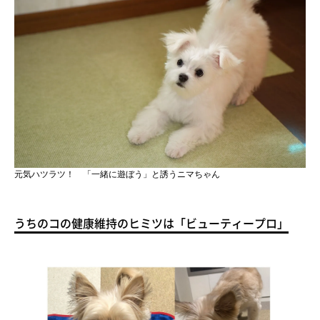
元気ハツラツ！ 「一緒に遊ぼう」と誘うニマちゃん
うちのコの健康維持のヒミツは「ビューティープロ」