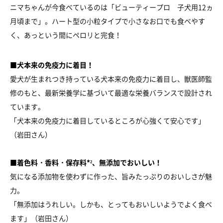
ニマちゃんが今食べているのは「ビューティープロ 子犬用12ヵ
月頃まで」。ハート型の小粒タイプで小さなお口でも食べやす
く、あっという間にペロリと完食！
■犬本来の免疫力に着目！
愛犬が生まれつき持っている犬本来の免疫力に着目し、獣医師監
修のもと、最新栄養学に基づいて最適な栄養バランスで設計され
ています。
「犬本来の免疫力に着目しているところが心強くて安心です」
（岩田さん）
■着色料・香料・保存料*²、無添加でおいしい！
気になる添加物を使わずに作った、旨みたっぷりのおいしさが魅
力。
「無添加はうれしい。しかも、とってもおいしいようでよく食べ
ます」（岩田さん）