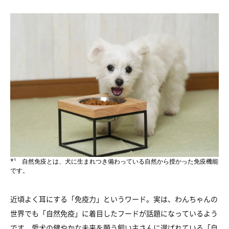
*¹ 自然免疫とは、犬に生まれつき備わっている自然から授かった免疫機能
です。
近頃よく耳にする「免疫力」というワード。実は、わんちゃんの
世界でも「自然免疫」に着目したフードが話題になっているよう
です。愛犬の健やかな未来を願う飼い主さんに選ばれている「自