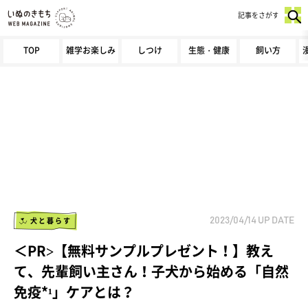
記事をさがす
TOP
雑学お楽しみ
しつけ
生態・健康
飼い方
犬と暮らす
2023/04/14
UP DATE
＜PR>【無料サンプルプレゼント！】教え
て、先輩飼い主さん！子犬から始める「自然
免疫*¹」ケアとは？