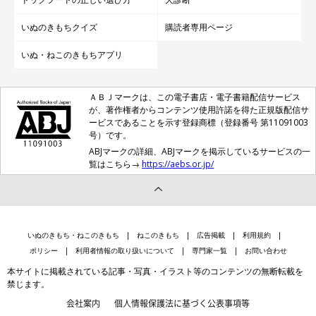
いぬのきもちクイズ
購読者専用ページ
いぬ・ねこのきもちアプリ
ＡＢＪマークは、この電子書店・電子書籍配信サービス
が、著作権者からコンテンツ使用許諾を得た正規版配信サ
ービスであることを示す登録商標（登録番号 第11091003
号）です。
ABJマークの詳細、ABJマークを掲示しているサービスの一
覧はこちら→
https://aebs.or.jp/
いぬのきもち・ねこのきもち
ねこのきもち
広告掲載
利用規約
ポリシー
利用者情報の取り扱いについて
専門家一覧
お問い合わせ
本サイトに掲載されている記事・写真・イラスト等のコンテンツの無断転載を
禁じます。
会社案内
個人情報保護法に基づく公表事項等