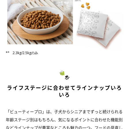
*⁴ 2.3kg/2.5kgのみ
ライフステージに合わせてラインナップいろ
いろ
「ビューティープロ」は、子犬からシニアまでずっと続けられる
年齢ステージ別はもちろん、気になるポイントに合わせた機能別
などラインナップが豊富なところも魅力の一つ。フードの見直し